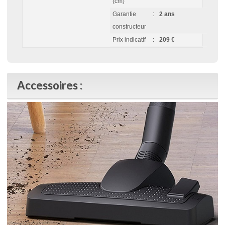
(cm)
Garantie
:
2 ans
constructeur
Prix indicatif
:
209 €
Accessoires :