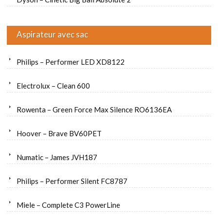
Aspirateur avec sac
Philips – Performer LED XD8122
Electrolux – Clean 600
Rowenta – Green Force Max Silence RO6136EA
Hoover – Brave BV60PET
Numatic – James JVH187
Philips – Performer Silent FC8787
Miele – Complete C3 PowerLine