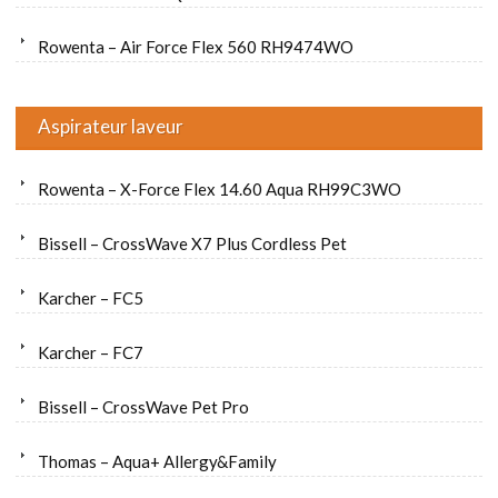
Rowenta – Air Force Flex 560 RH9474WO
Aspirateur laveur
Rowenta – X-Force Flex 14.60 Aqua RH99C3WO
Bissell – CrossWave X7 Plus Cordless Pet
Karcher – FC5
Karcher – FC7
Bissell – CrossWave Pet Pro
Thomas – Aqua+ Allergy&Family