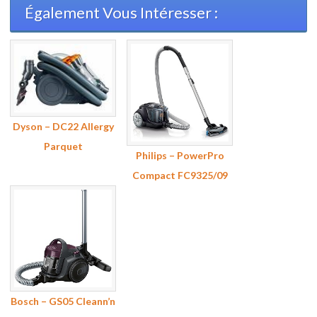
Également Vous Intéresser :
Dyson – DC22 Allergy
Parquet
Philips – PowerPro
Compact FC9325/09
Bosch – GS05 Cleann’n