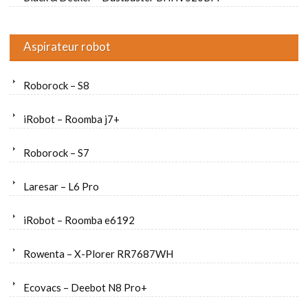
Aspirateur robot
Roborock – S8
iRobot – Roomba j7+
Roborock – S7
Laresar – L6 Pro
iRobot – Roomba e6192
Rowenta – X-Plorer RR7687WH
Ecovacs – Deebot N8 Pro+