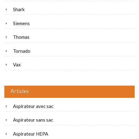
Shark
Siemens
Thomas
Tornado
Vax
Articles
Aspirateur avec sac
Aspirateur sans sac
Aspirateur HEPA