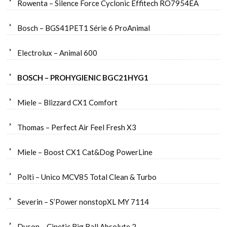
Rowenta – Silence Force Cyclonic Effitech RO7954EA
Bosch – BGS41PET1 Série 6 ProAnimal
Electrolux – Animal 600
BOSCH – PROHYGIENIC BGC21HYG1
Miele – Blizzard CX1 Comfort
Thomas – Perfect Air Feel Fresh X3
Miele – Boost CX1 Cat&Dog PowerLine
Polti – Unico MCV85 Total Clean & Turbo
Severin – S’Power nonstopXL MY 7114
Dyson – Cinetic Big Ball Absolute 2