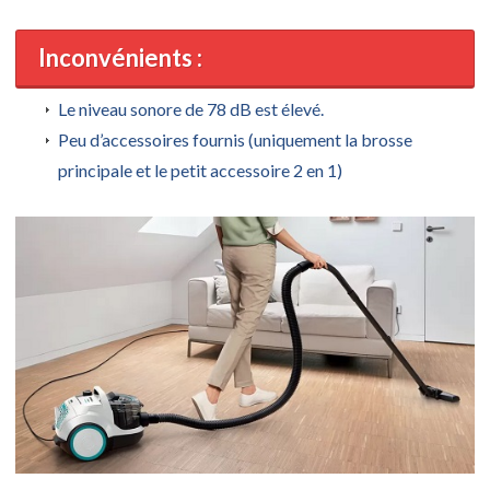
Inconvénients :
Le niveau sonore de 78 dB est élevé.
Peu d’accessoires fournis (uniquement la brosse
principale et le petit accessoire 2 en 1)