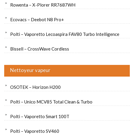
Rowenta – X-Plorer RR7687WH
Ecovacs – Deebot N8 Pro+
Polti – Vaporetto Lecoaspira FAV80 Turbo Intelligence
Bissell – CrossWave Cordless
Nettoyeur vapeur
OSOTEK – Horizon H200
Polti – Unico MCV85 Total Clean & Turbo
Polti – Vaporetto Smart 100T
Polti – Vaporetto SV460