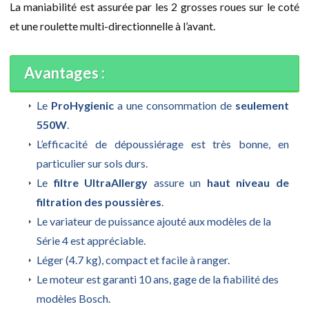
La maniabilité est assurée par les 2 grosses roues sur le coté
et une roulette multi-directionnelle à l’avant.
Avantages :
Le
ProHygienic
a une consommation de
seulement
550W
.
L’efficacité de dépoussiérage est très bonne, en
particulier sur sols durs.
Le
filtre UltraAllergy
assure un
haut
niveau de
filtration des poussières
.
Le variateur de puissance ajouté aux modèles de la
Série 4 est appréciable.
Léger (4.7 kg), compact et facile à ranger.
Le moteur est garanti 10 ans, gage de la fiabilité des
modèles Bosch.