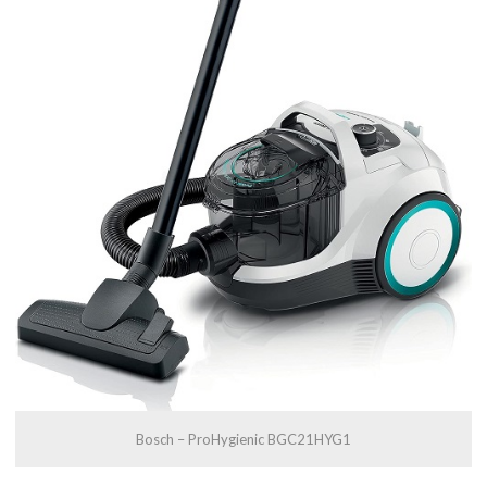
Bosch – ProHygienic BGC21HYG1