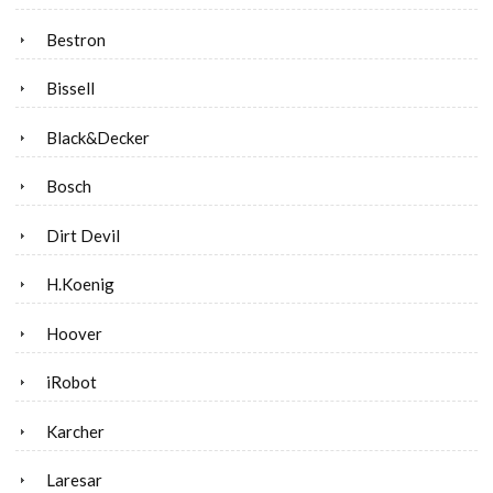
Bestron
Bissell
Black&Decker
Bosch
Dirt Devil
H.Koenig
Hoover
iRobot
Karcher
Laresar