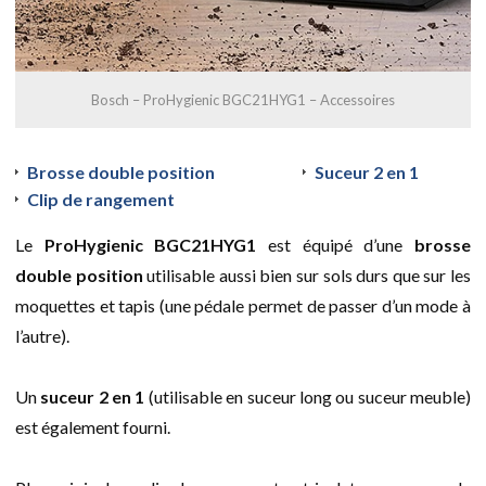
Bosch – ProHygienic BGC21HYG1 – Accessoires
Brosse double position
Suceur 2 en 1
Clip de rangement
Le
ProHygienic BGC21HYG1
est équipé d’une
brosse
double position
utilisable aussi bien sur sols durs que sur les
moquettes et tapis (une pédale permet de passer d’un mode à
l’autre).
Un
suceur 2 en 1
(utilisable en suceur long ou suceur meuble)
est également fourni.