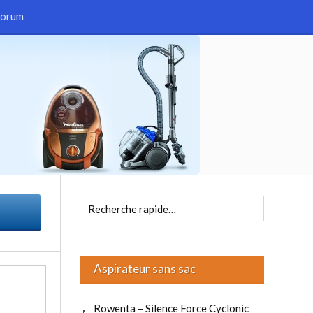
Forum
Aspirateur sans sac
Rowenta – Silence Force Cyclonic