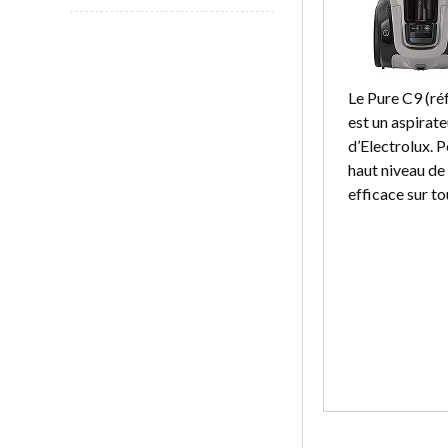
Le Pure C9 (r
est un aspirate
d’Electrolux. 
haut niveau de f
efficace sur to