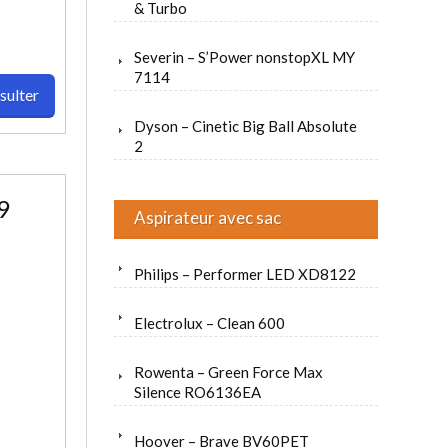
& Turbo
Severin – S’Power nonstopXL MY
7114
sulter
Dyson – Cinetic Big Ball Absolute
2
9
Aspirateur avec sac
Philips – Performer LED XD8122
Electrolux – Clean 600
Rowenta – Green Force Max
Silence RO6136EA
Hoover – Brave BV60PET