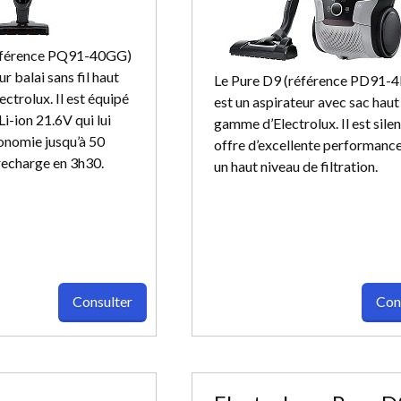
référence PQ91-40GG)
ur balai sans fil haut
Le Pure D9 (référence PD91
ctrolux. Il est équipé
est un aspirateur avec sac haut
Li-ion 21.6V qui lui
gamme d’Electrolux. Il est silen
onomie jusqu’à 50
offre d’excellente performances
 recharge en 3h30.
un haut niveau de filtration.
Consulter
Con