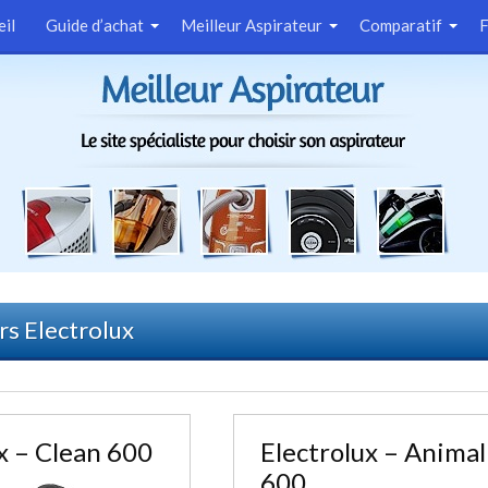
eil
Guide d’achat
Meilleur Aspirateur
Comparatif
rs Electrolux
x – Clean 600
Electrolux – Animal
600