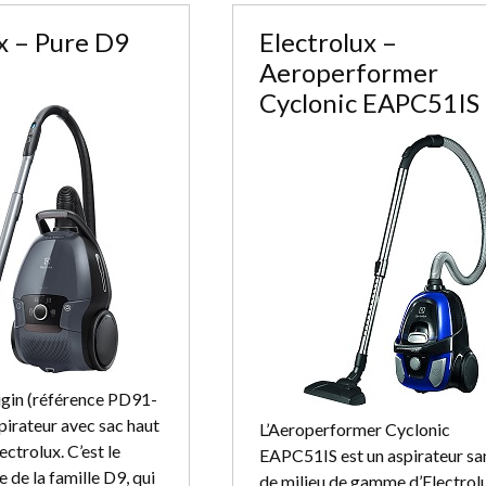
x – Pure D9
Electrolux –
Aeroperformer
Cyclonic EAPC51IS
igin (référence PD91-
pirateur avec sac haut
L’Aeroperformer Cyclonic
ctrolux. C’est le
EAPC51IS est un aspirateur sa
 de la famille D9, qui
de milieu de gamme d’Electrol