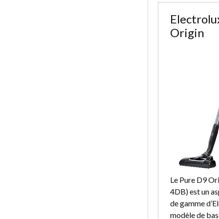
Electrolu
Origin
Le Pure D9 Or
4DB) est un as
de gamme d’Ele
modèle de base