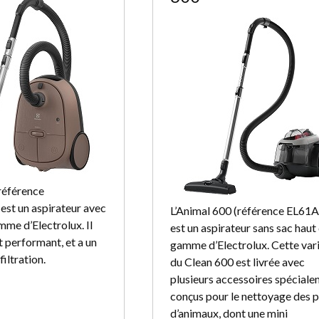
référence
t un aspirateur avec
L’Animal 600 (référence EL6
mme d’Electrolux. Il
est un aspirateur sans sac haut
t performant, et a un
gamme d’Electrolux. Cette var
filtration.
du Clean 600 est livrée avec
plusieurs accessoires spécial
conçus pour le nettoyage des p
d’animaux, dont une mini