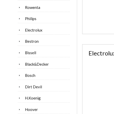
Rowenta
Philips
Electrolux
Bestron
Electrolu
Bissell
Black&Decker
Bosch
Dirt Devil
H.Koenig
Hoover