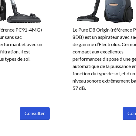
éférence PC91-4MG)
Le Pure D8 Origin (référence 
ur sans sac
8DB) est un aspirateur avec sa
Performant et avec un
de gamme d’Electrolux. Ce mo
iltration, il est
compact aux excellentes
us types de sol.
performances dispose d’une ge
automatique de la puissance e
fonction du type de sol, et d’un
niveau sonore extrêmement ba
57 dB.
Consulter
Con