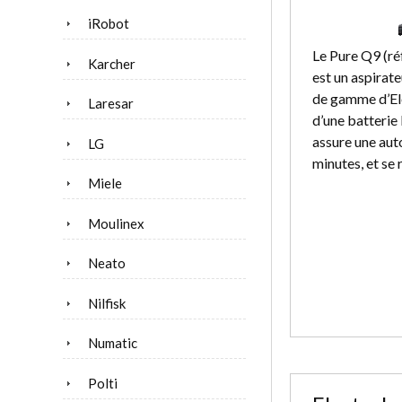
iRobot
Le Pure Q9 (
Karcher
est un aspirate
de gamme d’Ele
Laresar
d’une batterie 
assure une aut
LG
minutes, et se
Miele
Moulinex
Neato
Nilfisk
Numatic
Polti