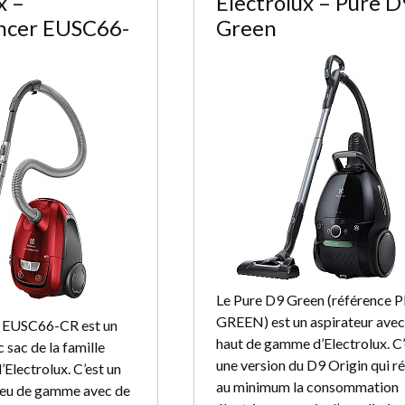
x –
Electrolux – Pure D
encer EUSC66-
Green
Le Pure D9 Green (référence 
GREEN) est un aspirateur avec
er EUSC66-CR est un
haut de gamme d’Electrolux. C’
 sac de la famille
une version du D9 Origin qui r
’Electrolux. C’est un
au minimum la consommation
ieu de gamme avec de