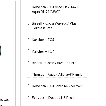
Rowenta – X-Force Flex 14.60
Aqua RH99C3WO
Bissell – CrossWave X7 Plus
Cordless Pet
Karcher – FC5
Karcher – FC7
Bissell – CrossWave Pet Pro
Thomas – Aqua+ Allergy&Family
Rowenta – X-Plorer RR7687WH
Ecovacs – Deebot N8 Pro+
ns sac
ux.