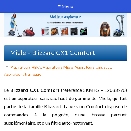
≡ Menu
Miele – Blizzard CX1 Comfort
Aspirateurs HEPA
,
Aspirateurs Miele
,
Aspirateurs sans sacs
,
Aspirateurs traineaux
Le
Blizzard CX1 Comfort
(référence SKMF5 – 12033970)
est un aspirateur sans sac haut de gamme de Miele, qui fait
partie de la famille Blizzard. La version Comfort dispose de
commandes à la poignée, d’une brosse parquet
supplémentaire, et d’un filtre auto-nettoyant.