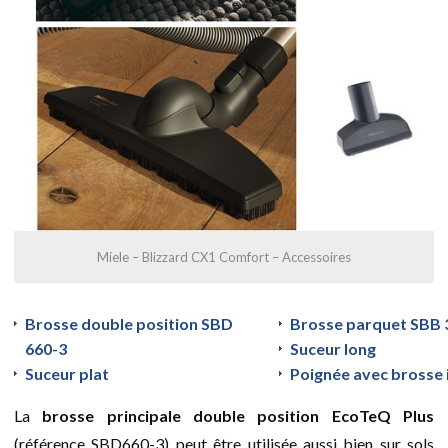
Miele – Blizzard CX1 Comfort – Accessoires
Brosse double position SBD
Brosse parquet SBB 
660-3
Suceur long
Suceur plat
Poignée avec brosse 
La
brosse principale double position EcoTeQ Plus
(référence SBD660-3) peut être utilisée aussi bien sur sols