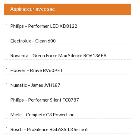
Aspirateur avec sac
Philips – Performer LED XD8122
Electrolux – Clean 600
Rowenta – Green Force Max Silence RO6136EA
Hoover – Brave BV60PET
Numatic – James JVH187
Philips – Performer Silent FC8787
Miele – Complete C3 PowerLine
Bosch – ProSilence BGL6XSIL3 Serie 6