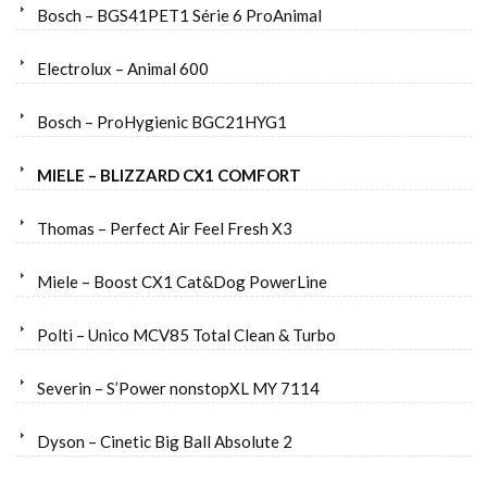
Bosch – BGS41PET1 Série 6 ProAnimal
Electrolux – Animal 600
Bosch – ProHygienic BGC21HYG1
MIELE – BLIZZARD CX1 COMFORT
Thomas – Perfect Air Feel Fresh X3
Miele – Boost CX1 Cat&Dog PowerLine
Polti – Unico MCV85 Total Clean & Turbo
Severin – S’Power nonstopXL MY 7114
Dyson – Cinetic Big Ball Absolute 2