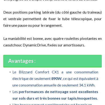
Deux positions parking latérale (du côté gauche du traineau)
et ventrale permettent de fixer le tube télescopique, pour
faire une pause ou pour le rangement.
La maniabilité est bonne, avec quatre roulettes pivotantes en
caoutchouc DynamicDrive, fixées sur amortisseurs.
Avantages :
Le Blizzard Comfort CX1 a une consommation
électrique de seulement
890W
, ce qui est équivalent à
une consommation annuelle de seulement 34.1 kWh.
Les
performances de nettoyage sont excellentes
sur sols durs et très bonnes sur tapis/moquettes
.
Une brosse parquet supplémentaire est fournie en