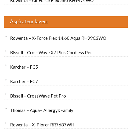
Rowenta – Air Force Flex 560 RH9474WO
Aspirateur laveur
Rowenta – X-Force Flex 14.60 Aqua RH99C3WO
Bissell – CrossWave X7 Plus Cordless Pet
Karcher – FC5
Karcher – FC7
Bissell – CrossWave Pet Pro
Thomas – Aqua+ Allergy&Family
Rowenta – X-Plorer RR7687WH