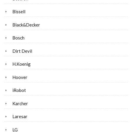
Bissell
Black&Decker
Bosch
Dirt Devil
H.Koenig
Hoover
iRobot
Karcher
Laresar
LG