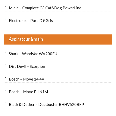
Miele – Complete C3 Cat&Dog PowerLine
Electrolux – Pure D9 Gris
Aspirateur à main
Shark – WandVac WV200EU
Dirt Devil – Scorpion
Bosch – Move 14.4V
Bosch – Move BHN16L
Black & Decker – Dustbuster BHHV520BFP