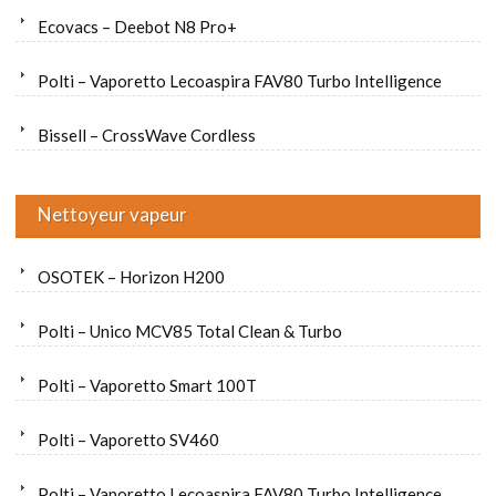
Ecovacs – Deebot N8 Pro+
Polti – Vaporetto Lecoaspira FAV80 Turbo Intelligence
Bissell – CrossWave Cordless
Nettoyeur vapeur
OSOTEK – Horizon H200
Polti – Unico MCV85 Total Clean & Turbo
Polti – Vaporetto Smart 100T
Polti – Vaporetto SV460
Polti – Vaporetto Lecoaspira FAV80 Turbo Intelligence