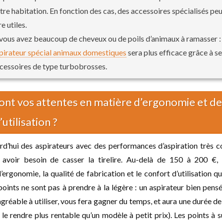
tre habitation. En fonction des cas, des accessoires spécialisés pe
re utiles.
 vous avez beaucoup de cheveux ou de poils d’animaux à ramasser :
pirateur spécial animaux domestiques
sera plus efficace grâce à s
cessoires de type turbobrosses.
ont vos attentes en matière d’ergonomie et de
utilisation ?
rd’hui des aspirateurs avec des performances d’aspiration très c
avoir besoin de casser la tirelire. Au-delà de 150 à 200 €,
’ergonomie, la qualité de fabrication et le confort d’utilisation qu
points ne sont pas à prendre à la légère : un aspirateur bien pensé
gréable à utiliser, vous fera gagner du temps, et aura une durée de
 le rendre plus rentable qu’un modèle à petit prix). Les points à s