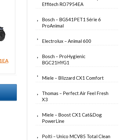
Effitech RO7954EA
Bosch – BGS41PET1 Série 6
ProAnimal
Electrolux – Animal 600
Bosch – ProHygienic
1EA
BGC21HYG1
Miele – Blizzard CX1 Comfort
Thomas – Perfect Air Feel Fresh
X3
Miele – Boost CX1 Cat&Dog
PowerLine
Polti – Unico MCV85 Total Clean