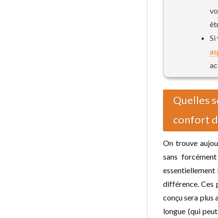
vo
êt
Si
as
ac
Quelles s
confort d’
On trouve aujou
sans forcément 
essentiellement l
différence. Ces 
conçu sera plus a
longue (qui peut