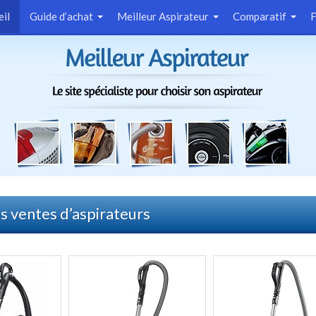
eil
Guide d’achat
Meilleur Aspirateur
Comparatif
s ventes d’aspirateurs