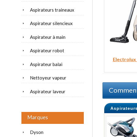
Aspirateurs traineaux
Aspirateur silencieux
Aspirateur à main
Aspirateur robot
Electrolux
Aspirateur balai
Nettoyeur vapeur
Comment 
Aspirateur laveur
Aspirateur
Marques
Dyson