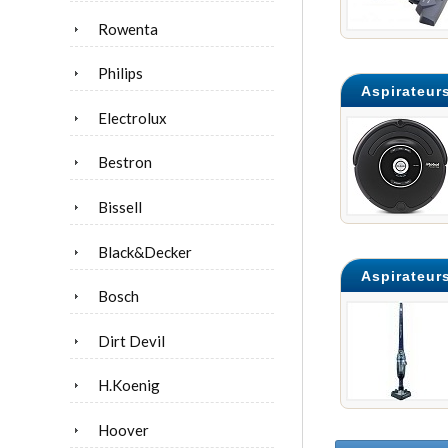
Rowenta
Philips
Aspirateur
Electrolux
Bestron
Bissell
Black&Decker
Aspirateur
Bosch
Dirt Devil
H.Koenig
Hoover