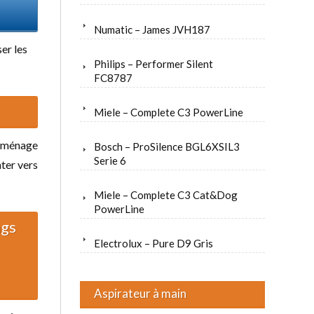
Numatic – James JVH187
er les
Philips – Performer Silent
FC8787
Miele – Complete C3 PowerLine
e ménage
Bosch – ProSilence BGL6XSIL3
Serie 6
nter vers
Miele – Complete C3 Cat&Dog
PowerLine
ngs
Electrolux – Pure D9 Gris
Aspirateur à main