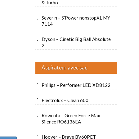
& Turbo
Severin – S’Power nonstopXL MY
7114
Dyson – Cinetic Big Ball Absolute
2
Aspirateur avec sac
Philips – Performer LED XD8122
Electrolux – Clean 600
Rowenta – Green Force Max
Silence RO6136EA
Hoover – Brave BV60PET