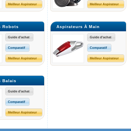
Meilleur Aspirateur
Meilleur Aspirateur
s Robots
Aspirateurs À Main
Guide d’achat
Guide d’achat
Comparatif
Comparatif
Meilleur Aspirateur
Meilleur Aspirateur
s Balais
Guide d’achat
Comparatif
Meilleur Aspirateur