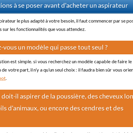
ions à se poser avant d’acheter un aspirateur
pirateur le plus adapté à votre besoin, il faut commencer par se pos
 sur les fonctionnalités que vous attendez.
-vous un modèle qui passe tout seul ?
tion est simple. si vous recherchez un modèle capable de faire l
de votre part, il n’y a qu’un seul choix : il faudra bien sûr vous orie
bot
.
l doit-il aspirer de la poussière, des cheveux lo
ils d’animaux, ou encore des cendres et des