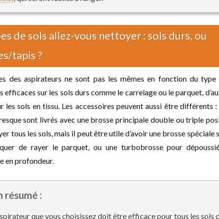
es de sols allez-vous nettoyer : sols durs, ou
s/tapis ?
s des aspirateurs ne sont pas les mêmes en fonction du type 
s efficaces sur les sols durs comme le carrelage ou le parquet, d’au
 les sols en tissu. Les accessoires peuvent aussi être différents :
resque sont livrés avec une brosse principale double ou triple posi
r tous les sols, mais il peut être utile d’avoir une brosse spéciale 
squer de rayer le parquet, ou une turbobrosse pour dépoussi
e en profondeur.
n résumé :
aspirateur que vous choisissez doit être efficace pour tous les sols 