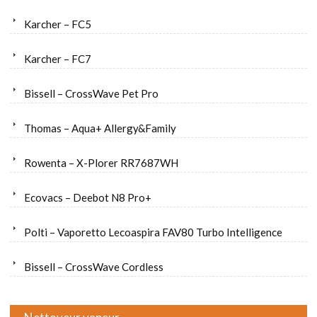
Karcher – FC5
Karcher – FC7
Bissell – CrossWave Pet Pro
Thomas – Aqua+ Allergy&Family
Rowenta – X-Plorer RR7687WH
Ecovacs – Deebot N8 Pro+
Polti – Vaporetto Lecoaspira FAV80 Turbo Intelligence
Bissell – CrossWave Cordless