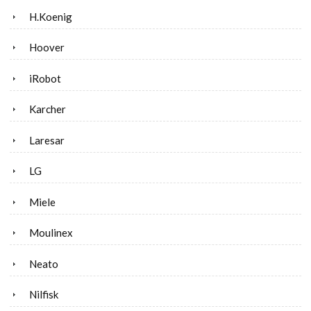
H.Koenig
Hoover
iRobot
Karcher
Laresar
LG
Miele
Moulinex
Neato
Nilfisk