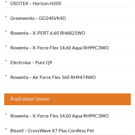
OSOTEK – Horizon H200
Greenworks – GD24SVK4D
Rowenta – X-PERT 6.60 RH6821WO
Rowenta – X-Force Flex 14.60 Aqua RH99C3WO
Electrolux – Pure Q9
Rowenta – Air Force Flex 560 RH9474WO
Aspirateur laveur
Rowenta – X-Force Flex 14.60 Aqua RH99C3WO
Bissell – CrossWave X7 Plus Cordless Pet