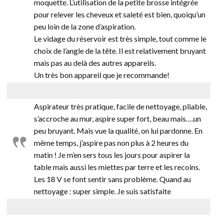
moquette. L’utilisation de la petite brosse intégrée
pour relever les cheveux et saleté est bien, quoiqu’un
peu loin de la zone d’aspiration.
Le vidage du réservoir est très simple, tout comme le
choix de l’angle de la tête. Il est relativement bruyant
mais pas au delà des autres appareils.
Un très bon appareil que je recommande!
Aspirateur très pratique, facile de nettoyage, pliable,
s’accroche au mur, aspire super fort, beau mais….un
peu bruyant. Mais vue la qualité, on lui pardonne. En
même temps, j’aspire pas non plus à 2 heures du
matin ! Je m’en sers tous les jours pour aspirer la
table mais aussi les miettes par terre et les recoins.
Les 18 V se font sentir sans problème. Quand au
nettoyage : super simple. Je suis satisfaite