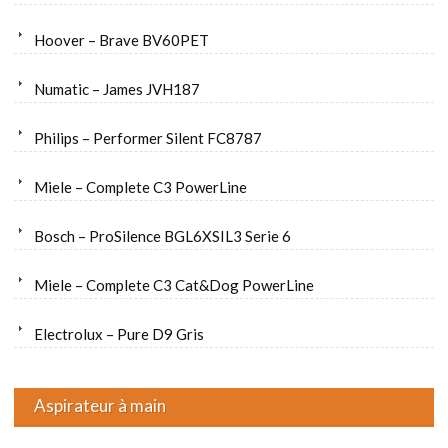
Hoover – Brave BV60PET
Numatic – James JVH187
Philips – Performer Silent FC8787
Miele – Complete C3 PowerLine
Bosch – ProSilence BGL6XSIL3 Serie 6
Miele – Complete C3 Cat&Dog PowerLine
Electrolux – Pure D9 Gris
Aspirateur à main