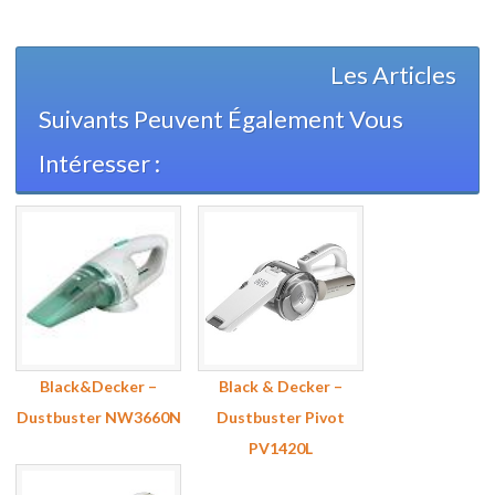
Les Articles
Suivants Peuvent Également Vous
Intéresser :
Black&Decker –
Black & Decker –
Dustbuster NW3660N
Dustbuster Pivot
PV1420L