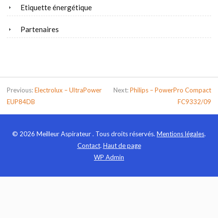
Etiquette énergétique
Partenaires
Previous:
Electrolux – UltraPower
Next:
Philips – PowerPro Compact
EUP84DB
FC9332/09
© 2026 Meilleur Aspirateur . Tous droits réservés.
Mentions légales
.
Contact
.
Haut de page
WP
Admin