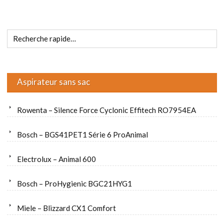
Aspirateur sans sac
Rowenta – Silence Force Cyclonic Effitech RO7954EA
Bosch – BGS41PET1 Série 6 ProAnimal
Electrolux – Animal 600
Bosch – ProHygienic BGC21HYG1
Miele – Blizzard CX1 Comfort