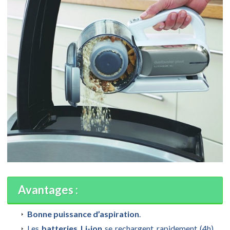
Avantages :
Bonne puissance d’aspiration
.
Les
batteries Li-ion
se rechargent rapidement (4h).