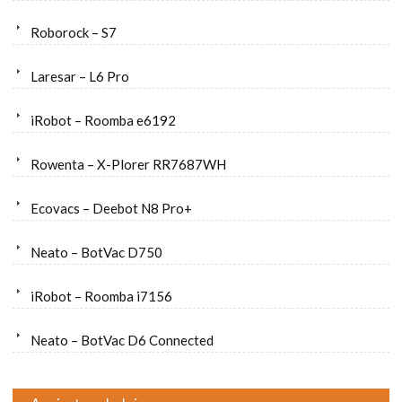
Roborock – S7
Laresar – L6 Pro
iRobot – Roomba e6192
Rowenta – X-Plorer RR7687WH
Ecovacs – Deebot N8 Pro+
Neato – BotVac D750
iRobot – Roomba i7156
Neato – BotVac D6 Connected