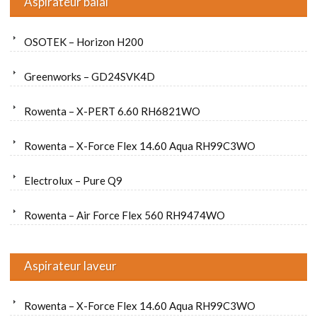
Aspirateur balai
OSOTEK – Horizon H200
Greenworks – GD24SVK4D
Rowenta – X-PERT 6.60 RH6821WO
Rowenta – X-Force Flex 14.60 Aqua RH99C3WO
Electrolux – Pure Q9
Rowenta – Air Force Flex 560 RH9474WO
Aspirateur laveur
Rowenta – X-Force Flex 14.60 Aqua RH99C3WO