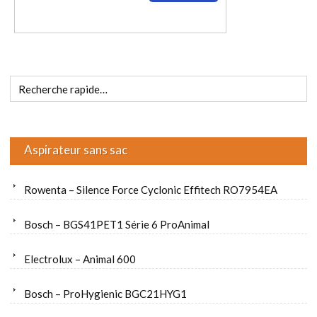
Aspirateur sans sac
Rowenta – Silence Force Cyclonic Effitech RO7954EA
Bosch – BGS41PET1 Série 6 ProAnimal
Electrolux – Animal 600
Bosch – ProHygienic BGC21HYG1