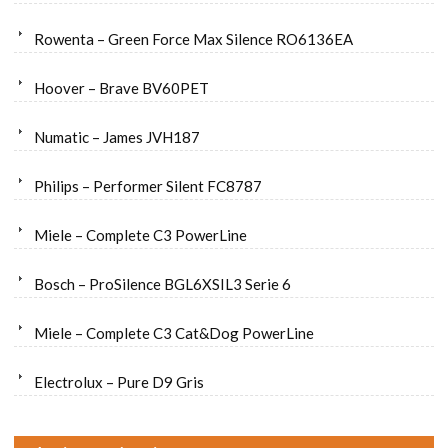
Rowenta – Green Force Max Silence RO6136EA
Hoover – Brave BV60PET
Numatic – James JVH187
Philips – Performer Silent FC8787
Miele – Complete C3 PowerLine
Bosch – ProSilence BGL6XSIL3 Serie 6
Miele – Complete C3 Cat&Dog PowerLine
Electrolux – Pure D9 Gris