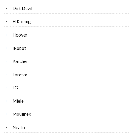
Dirt Devil
H.Koenig
Hoover
iRobot
Karcher
Laresar
LG
Miele
Moulinex
Neato