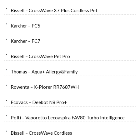
Bissell – CrossWave X7 Plus Cordless Pet
Karcher – FC5
Karcher – FC7
Bissell – CrossWave Pet Pro
Thomas – Aqua+ Allergy&Family
Rowenta – X-Plorer RR7687WH
Ecovacs – Deebot N8 Pro+
Polti – Vaporetto Lecoaspira FAV80 Turbo Intelligence
Bissell – CrossWave Cordless