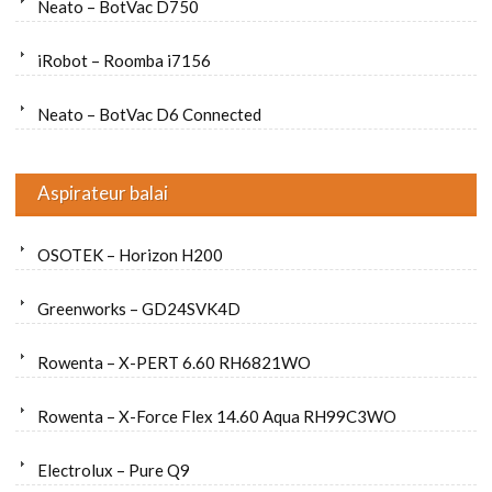
Neato – BotVac D750
iRobot – Roomba i7156
Neato – BotVac D6 Connected
Aspirateur balai
OSOTEK – Horizon H200
Greenworks – GD24SVK4D
Rowenta – X-PERT 6.60 RH6821WO
Rowenta – X-Force Flex 14.60 Aqua RH99C3WO
Electrolux – Pure Q9