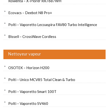
Rowenta – X-Plorer RR7687WH
Ecovacs – Deebot N8 Pro+
Polti – Vaporetto Lecoaspira FAV80 Turbo Intelligence
Bissell – CrossWave Cordless
Nettoyeur vapeur
OSOTEK – Horizon H200
Polti – Unico MCV85 Total Clean & Turbo
Polti – Vaporetto Smart 100T
Polti – Vaporetto SV460