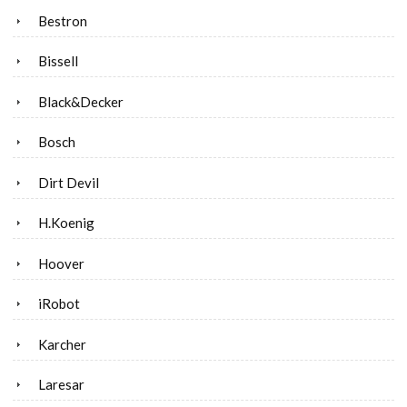
Bestron
Bissell
Black&Decker
Bosch
Dirt Devil
H.Koenig
Hoover
iRobot
Karcher
Laresar