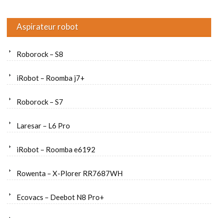
Aspirateur robot
Roborock – S8
iRobot – Roomba j7+
Roborock – S7
Laresar – L6 Pro
iRobot – Roomba e6192
Rowenta – X-Plorer RR7687WH
Ecovacs – Deebot N8 Pro+