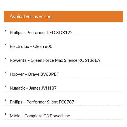
Aspirateur avec sac
Philips – Performer LED XD8122
Electrolux – Clean 600
Rowenta – Green Force Max Silence RO6136EA
Hoover – Brave BV60PET
Numatic – James JVH187
Philips – Performer Silent FC8787
Miele – Complete C3 PowerLine