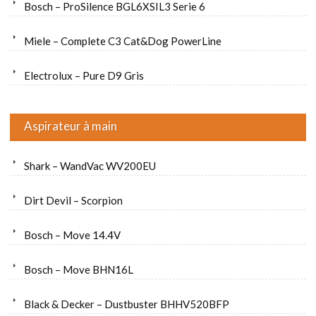
Bosch – ProSilence BGL6XSIL3 Serie 6
Miele – Complete C3 Cat&Dog PowerLine
Electrolux – Pure D9 Gris
Aspirateur à main
Shark – WandVac WV200EU
Dirt Devil – Scorpion
Bosch – Move 14.4V
Bosch – Move BHN16L
Black & Decker – Dustbuster BHHV520BFP