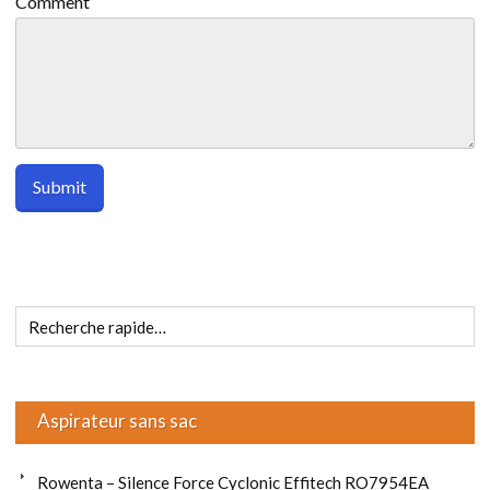
Comment
Aspirateur sans sac
Rowenta – Silence Force Cyclonic Effitech RO7954EA