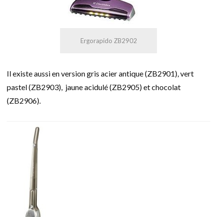
Ergorapido ZB2902
Il existe aussi en version gris acier antique (ZB2901), vert
pastel (ZB2903), jaune acidulé (ZB2905) et chocolat
(ZB2906).