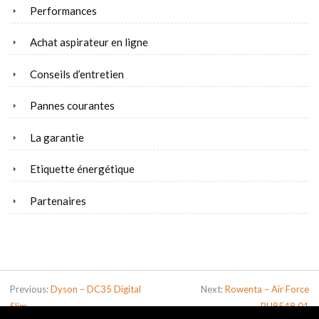
Performances
Achat aspirateur en ligne
Conseils d’entretien
Pannes courantes
La garantie
Etiquette énergétique
Partenaires
Previous:
Dyson – DC35 Digital
Next:
Rowenta – Air Force
Slim
RH8548.01