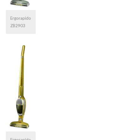
Ergorapido
ZB2903
Ergorapido