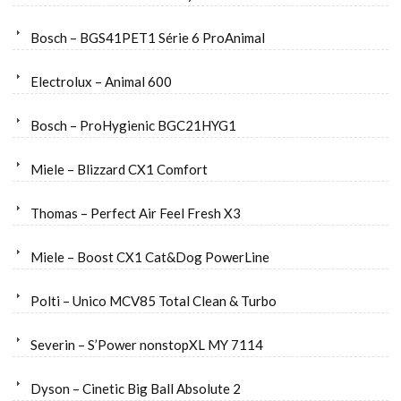
Bosch – BGS41PET1 Série 6 ProAnimal
Electrolux – Animal 600
Bosch – ProHygienic BGC21HYG1
Miele – Blizzard CX1 Comfort
Thomas – Perfect Air Feel Fresh X3
Miele – Boost CX1 Cat&Dog PowerLine
Polti – Unico MCV85 Total Clean & Turbo
Severin – S’Power nonstopXL MY 7114
Dyson – Cinetic Big Ball Absolute 2