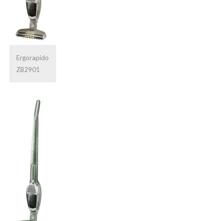
Ergorapido
ZB2901