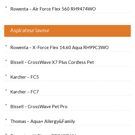
Rowenta – Air Force Flex 560 RH9474WO
Aspirateur laveur
Rowenta – X-Force Flex 14.60 Aqua RH99C3WO
Bissell – CrossWave X7 Plus Cordless Pet
Karcher – FC5
Karcher – FC7
Bissell – CrossWave Pet Pro
Thomas – Aqua+ Allergy&Family