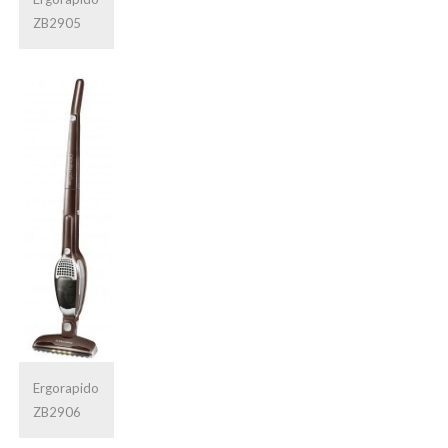
ZB2905
Ergorapido
ZB2906