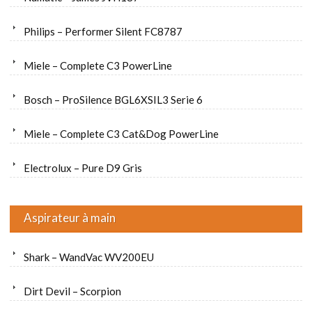
Philips – Performer Silent FC8787
Miele – Complete C3 PowerLine
Bosch – ProSilence BGL6XSIL3 Serie 6
Miele – Complete C3 Cat&Dog PowerLine
Electrolux – Pure D9 Gris
Aspirateur à main
Shark – WandVac WV200EU
Dirt Devil – Scorpion