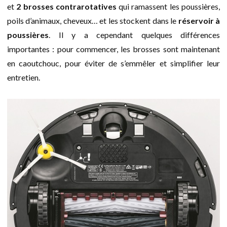
et
2 brosses contrarotatives
qui ramassent les poussières,
poils d’animaux, cheveux… et les stockent dans le
réservoir à
poussières
. Il y a cependant quelques différences
importantes : pour commencer, les brosses sont maintenant
en caoutchouc, pour éviter de s’emmêler et simplifier leur
entretien.