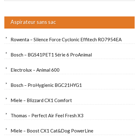
Aspirateur sans sac
Rowenta – Silence Force Cyclonic Effitech RO7954EA
Bosch – BGS41PET1 Série 6 ProAnimal
Electrolux – Animal 600
Bosch – ProHygienic BGC21HYG1
Miele – Blizzard CX1 Comfort
Thomas – Perfect Air Feel Fresh X3
Miele – Boost CX1 Cat&Dog PowerLine