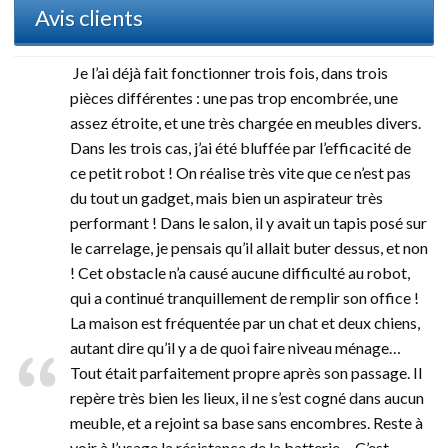
Avis clients
Je l’ai déjà fait fonctionner trois fois, dans trois
pièces différentes : une pas trop encombrée, une
assez étroite, et une très chargée en meubles divers.
Dans les trois cas, j’ai été bluffée par l’efficacité de
ce petit robot ! On réalise très vite que ce n’est pas
du tout un gadget, mais bien un aspirateur très
performant ! Dans le salon, il y avait un tapis posé sur
le carrelage, je pensais qu’il allait buter dessus, et non
! Cet obstacle n’a causé aucune difficulté au robot,
qui a continué tranquillement de remplir son office !
La maison est fréquentée par un chat et deux chiens,
autant dire qu’il y a de quoi faire niveau ménage…
Tout était parfaitement propre après son passage. Il
repère très bien les lieux, il ne s’est cogné dans aucun
meuble, et a rejoint sa base sans encombres. Reste à
voir à l’usage la résistance de la batterie… C’est