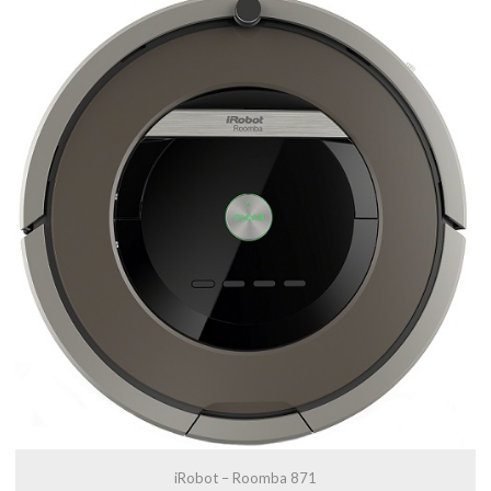
iRobot – Roomba 871