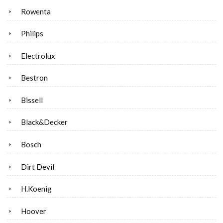
Rowenta
Philips
Electrolux
Bestron
Bissell
Black&Decker
Bosch
Dirt Devil
H.Koenig
Hoover