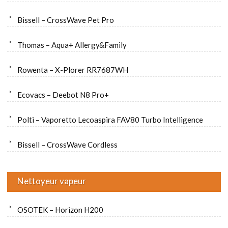
Bissell – CrossWave Pet Pro
Thomas – Aqua+ Allergy&Family
Rowenta – X-Plorer RR7687WH
Ecovacs – Deebot N8 Pro+
Polti – Vaporetto Lecoaspira FAV80 Turbo Intelligence
Bissell – CrossWave Cordless
Nettoyeur vapeur
OSOTEK – Horizon H200