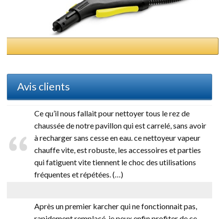
Avis clients
Ce qu’il nous fallait pour nettoyer tous le rez de
chaussée de notre pavillon qui est carrelé, sans avoir
à recharger sans cesse en eau. ce nettoyeur vapeur
chauffe vite, est robuste, les accessoires et parties
qui fatiguent vite tiennent le choc des utilisations
fréquentes et répétées. (…)
Après un premier karcher qui ne fonctionnait pas,
rapidement remplacé, je peux enfin profiter de ce