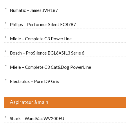
Numatic – James JVH187
Philips – Performer Silent FC8787
Miele – Complete C3 PowerLine
Bosch – ProSilence BGL6XSIL3 Serie 6
Miele – Complete C3 Cat&Dog PowerLine
Electrolux – Pure D9 Gris
Aspirateur à main
Shark – WandVac WV200EU