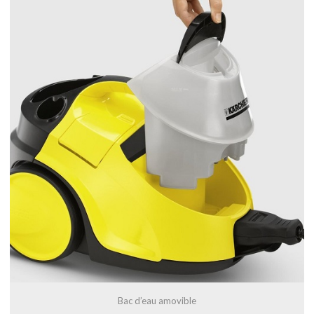
Bac d’eau amovible