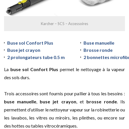
Karcher – SC5 – Accessoires
Buse sol Confort Plus
Buse manuelle
Buse jet crayon
Brosse ronde
2 prolongateurs tube 0.5 m
2 bonnettes microfib
La
buse sol Confort Plus
permet le nettoyage à la vapeur
des sols durs.
Trois accessoires sont fournis pour pallier à tous les besoins :
buse manuelle
,
buse jet crayon
, et
brosse ronde
. Ils
permettent d’utiliser le nettoyeur vapeur sur la robinetterie ou
les lavabos, les vitres ou miroirs, les plinthes, ou encore sur
des hottes ou tables vitrocéramiques.