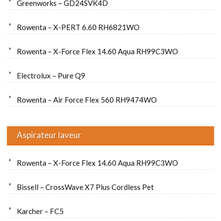
Greenworks – GD24SVK4D
Rowenta – X-PERT 6.60 RH6821WO
Rowenta – X-Force Flex 14.60 Aqua RH99C3WO
Electrolux – Pure Q9
Rowenta – Air Force Flex 560 RH9474WO
Aspirateur laveur
Rowenta – X-Force Flex 14.60 Aqua RH99C3WO
Bissell – CrossWave X7 Plus Cordless Pet
Karcher – FC5