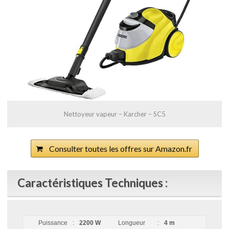
Nettoyeur vapeur – Karcher – SC5
Consulter toutes les offres sur Amazon.fr
Caractéristiques Techniques :
Puissance
:
2200 W
Longueur
:
4 m