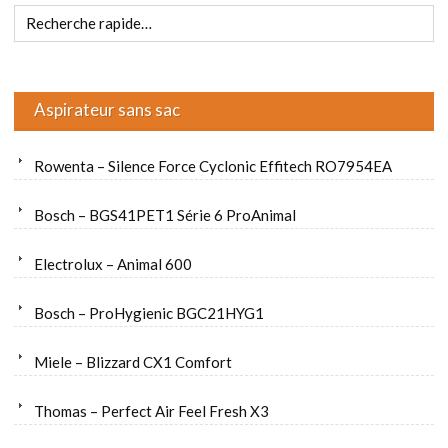
Aspirateur sans sac
Rowenta – Silence Force Cyclonic Effitech RO7954EA
Bosch – BGS41PET1 Série 6 ProAnimal
Electrolux – Animal 600
Bosch – ProHygienic BGC21HYG1
Miele – Blizzard CX1 Comfort
Thomas – Perfect Air Feel Fresh X3