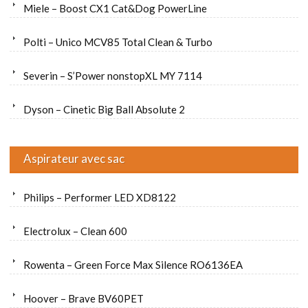
Miele – Boost CX1 Cat&Dog PowerLine
Polti – Unico MCV85 Total Clean & Turbo
Severin – S’Power nonstopXL MY 7114
Dyson – Cinetic Big Ball Absolute 2
Aspirateur avec sac
Philips – Performer LED XD8122
Electrolux – Clean 600
Rowenta – Green Force Max Silence RO6136EA
Hoover – Brave BV60PET