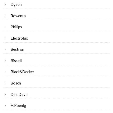
Dyson
Rowenta
Philips
Electrolux
Bestron
Bissell
Black&Decker
Bosch
Dirt Devil
H.Koenig