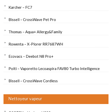
Karcher – FC7
Bissell – CrossWave Pet Pro
Thomas – Aqua+ Allergy&Family
Rowenta – X-Plorer RR7687WH
Ecovacs – Deebot N8 Pro+
Polti – Vaporetto Lecoaspira FAV80 Turbo Intelligence
Bissell – CrossWave Cordless
Nettoyeur vapeur