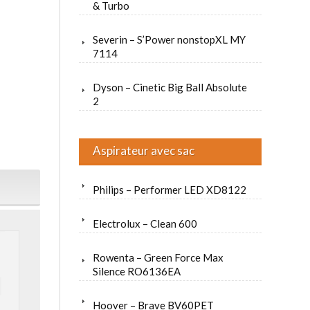
& Turbo
Severin – S’Power nonstopXL MY
7114
Dyson – Cinetic Big Ball Absolute
2
Aspirateur avec sac
Philips – Performer LED XD8122
Electrolux – Clean 600
Rowenta – Green Force Max
Silence RO6136EA
Hoover – Brave BV60PET