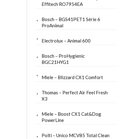
Effitech RO7954EA
Bosch – BGS41PET1 Série 6
ProAnimal
Electrolux – Animal 600
Bosch – ProHygienic
BGC21HYG1
Miele – Blizzard CX1 Comfort
Thomas – Perfect Air Feel Fresh
X3
Miele – Boost CX1 Cat&Dog
PowerLine
Polti – Unico MCV85 Total Clean