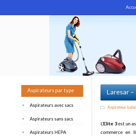
Accu
Aspirateurs par type
Laresar – 
Aspirateurs avec sacs
Aspirateur balai
Aspirateurs sans sacs
L’
Elite 3
est un as
commerce en lig
Aspirateurs HEPA