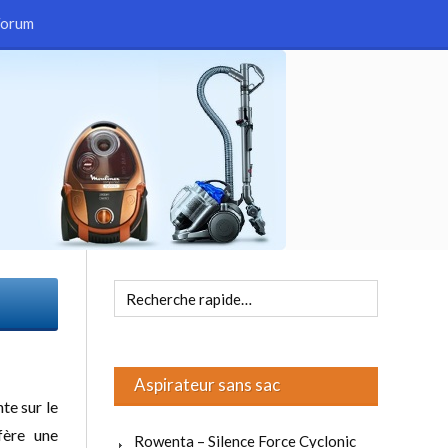
Forum
Aspirateur sans sac
te sur le
fère une
Rowenta – Silence Force Cyclonic