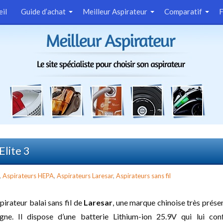
eil
Guide d’achat
Meilleur Aspirateur
Comparatif
Elite 3
,
Aspirateurs HEPA
,
Aspirateurs Laresar
,
Aspirateurs sans fil
pirateur balai sans fil de
Laresar
, une marque chinoise très présen
ne. Il dispose d’une batterie Lithium-ion 25.9V qui lui con