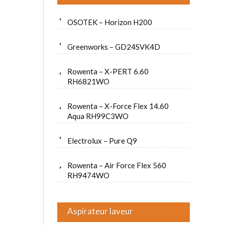
OSOTEK – Horizon H200
Greenworks – GD24SVK4D
Rowenta – X-PERT 6.60
RH6821WO
Rowenta – X-Force Flex 14.60
Aqua RH99C3WO
Electrolux – Pure Q9
Rowenta – Air Force Flex 560
RH9474WO
Aspirateur laveur