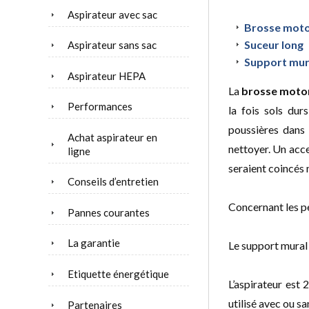
Aspirateur avec sac
Brosse moto
Suceur long
Aspirateur sans sac
Support mur
Aspirateur HEPA
La
brosse moto
Performances
la fois sols dur
poussières dans 
Achat aspirateur en
nettoyer. Un acce
ligne
seraient coincés 
Conseils d’entretien
Concernant les pe
Pannes courantes
La garantie
Le support mural 
Etiquette énergétique
L’aspirateur est 
utilisé avec ou s
Partenaires