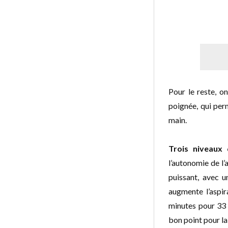
Pour le reste, o
poignée, qui per
main.
Trois niveaux 
l’autonomie de l’
puissant, avec 
augmente l’aspi
minutes pour 33 
bon point pour la 