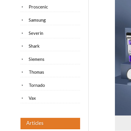
Proscenic
Samsung
Severin
Shark
Siemens
Thomas
Tornado
Vax
Articles