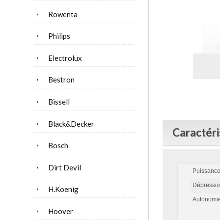
Rowenta
Philips
Electrolux
Bestron
Bissell
Black&Decker
Caractéri
Bosch
Dirt Devil
Puissance
Dépressi
H.Koenig
Autonomi
Hoover