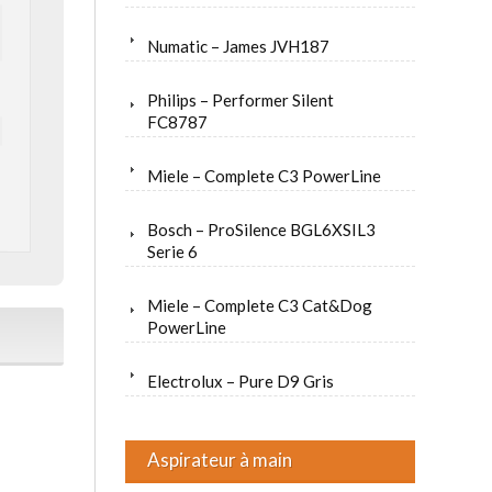
Numatic – James JVH187
Philips – Performer Silent
FC8787
Miele – Complete C3 PowerLine
Bosch – ProSilence BGL6XSIL3
Serie 6
Miele – Complete C3 Cat&Dog
PowerLine
Electrolux – Pure D9 Gris
Aspirateur à main