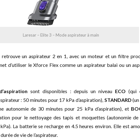
Laresar – Elite 3 – Mode aspirateur à main
n retrouve un aspirateur 2 en 1, avec un moteur et un filtre pro
met d’utiliser le Xforce Flex comme un aspirateur balai ou un asp
d’aspiration
sont disponibles : depuis un niveau
ECO
(qui 
aspirateur : 50 minutes pour 17 kPa d’aspiration),
STANDARD
(un
une autonomie de 30 minutes pour 25 kPa d’aspiration), et
BO
ration pour le nettoyage des tapis et moquettes (autonomie de
kPa). La batterie se recharge en 4.5 heures environ. Elle est amo
durée de vie de l’aspirateur.