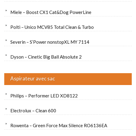
Miele – Boost CX1 Cat&Dog PowerLine
Polti – Unico MCV85 Total Clean & Turbo
Severin – S’Power nonstopXL MY 7114
Dyson – Cinetic Big Ball Absolute 2
Aspirateur avec sac
Philips – Performer LED XD8122
Electrolux – Clean 600
Rowenta – Green Force Max Silence RO6136EA