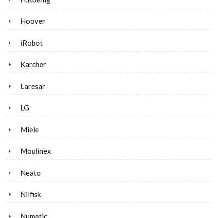
Hoover
iRobot
Karcher
Laresar
LG
Miele
Moulinex
Neato
Nilfisk
Numatic