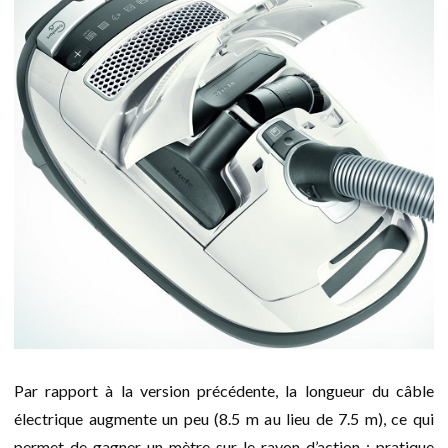
Par rapport à la version précédente, la longueur du câble
électrique augmente un peu (8.5 m au lieu de 7.5 m), ce qui
permet de gagner un mètre sur le rayon d’action : pratique