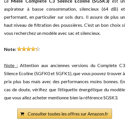
Le
Miele Complete C3 Silence Ecoline (SGSK3)
est un
aspirateur à basse consommation, silencieux (64 dB) et
performant, en particulier sur sols durs. Il assure de plus un
haut niveau de filtration des poussières. C’est un bon choix si
vous recherchez un modèle avec sac et silencieux.
Note:
Note :
Attention aux anciennes versions du Complete C3
Silence Ecoline (SGFK0 et SGFK1), que vous pouvez trouver à
prix plus bas mais avec des performances moins bonnes. En
cas de doute, vérifiez que l’étiquette énergétique du modèle
que vous allez acheter mentionne bien la référence SGSK3.
Consulter toutes les offres sur Amazon.fr