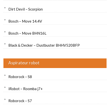
Dirt Devil – Scorpion
Bosch – Move 14.4V
Bosch – Move BHN16L
Black & Decker – Dustbuster BHHV520BFP
Aspirateur robot
Roborock – S8
iRobot – Roomba j7+
Roborock – S7