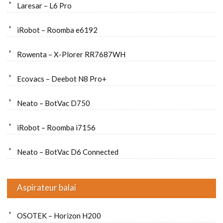
Laresar – L6 Pro
iRobot – Roomba e6192
Rowenta – X-Plorer RR7687WH
Ecovacs – Deebot N8 Pro+
Neato – BotVac D750
iRobot – Roomba i7156
Neato – BotVac D6 Connected
Aspirateur balai
OSOTEK – Horizon H200