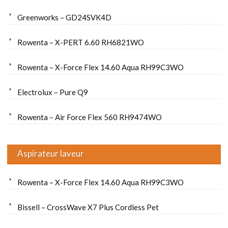
Greenworks – GD24SVK4D
Rowenta – X-PERT 6.60 RH6821WO
Rowenta – X-Force Flex 14.60 Aqua RH99C3WO
Electrolux – Pure Q9
Rowenta – Air Force Flex 560 RH9474WO
Aspirateur laveur
Rowenta – X-Force Flex 14.60 Aqua RH99C3WO
Bissell – CrossWave X7 Plus Cordless Pet