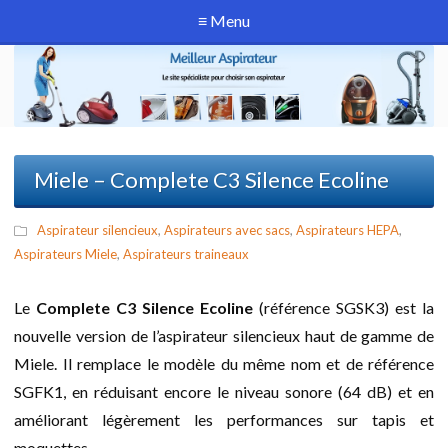
≡ Menu
Miele – Complete C3 Silence Ecoline
Aspirateur silencieux
,
Aspirateurs avec sacs
,
Aspirateurs HEPA
,
Aspirateurs Miele
,
Aspirateurs traineaux
Le
Complete C3 Silence Ecoline
(référence SGSK3) est la
nouvelle version de l’aspirateur silencieux haut de gamme de
Miele. Il remplace le modèle du même nom et de référence
SGFK1, en réduisant encore le niveau sonore (64 dB) et en
améliorant légèrement les performances sur tapis et
moquettes.