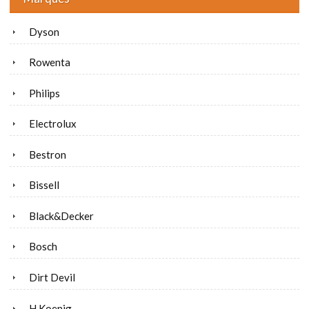
Dyson
Rowenta
Philips
Electrolux
Bestron
Bissell
Black&Decker
Bosch
Dirt Devil
H.Koenig