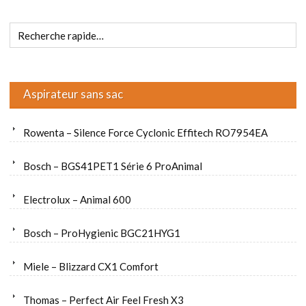
Aspirateur sans sac
Rowenta – Silence Force Cyclonic Effitech RO7954EA
Bosch – BGS41PET1 Série 6 ProAnimal
Electrolux – Animal 600
Bosch – ProHygienic BGC21HYG1
Miele – Blizzard CX1 Comfort
Thomas – Perfect Air Feel Fresh X3