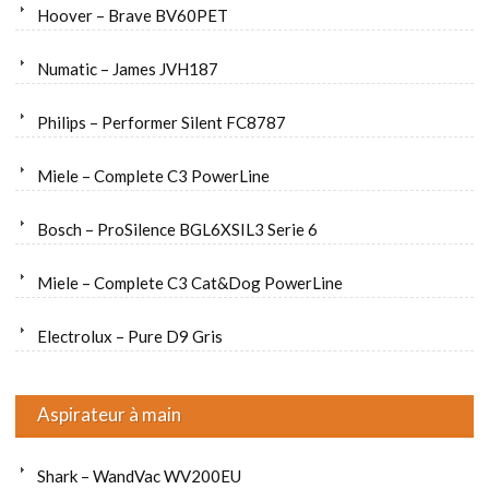
Hoover – Brave BV60PET
Numatic – James JVH187
Philips – Performer Silent FC8787
Miele – Complete C3 PowerLine
Bosch – ProSilence BGL6XSIL3 Serie 6
Miele – Complete C3 Cat&Dog PowerLine
Electrolux – Pure D9 Gris
Aspirateur à main
Shark – WandVac WV200EU