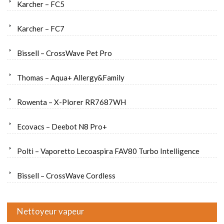
Karcher – FC5
Karcher – FC7
Bissell – CrossWave Pet Pro
Thomas – Aqua+ Allergy&Family
Rowenta – X-Plorer RR7687WH
Ecovacs – Deebot N8 Pro+
Polti – Vaporetto Lecoaspira FAV80 Turbo Intelligence
Bissell – CrossWave Cordless
Nettoyeur vapeur