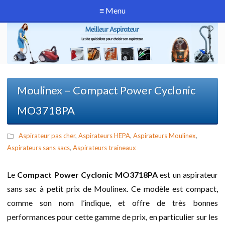
≡ Menu
Moulinex – Compact Power Cyclonic
MO3718PA
Aspirateur pas cher
,
Aspirateurs HEPA
,
Aspirateurs Moulinex
,
Aspirateurs sans sacs
,
Aspirateurs traineaux
Le
Compact Power Cyclonic MO3718PA
est un aspirateur
sans sac à petit prix de Moulinex. Ce modèle est compact,
comme son nom l’indique, et offre de très bonnes
performances pour cette gamme de prix, en particulier sur les