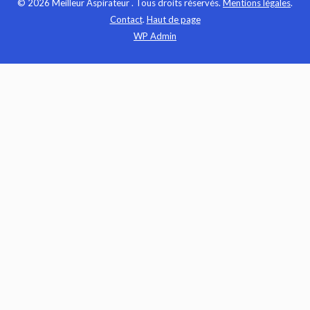
© 2026 Meilleur Aspirateur . Tous droits réservés.
Mentions légales
.
Contact
.
Haut de page
WP
Admin