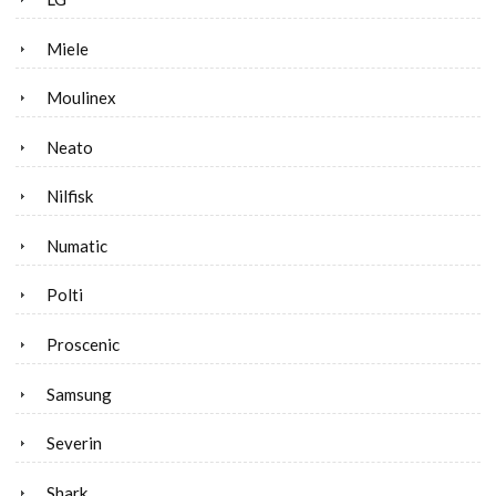
Miele
Moulinex
Neato
Nilfisk
Numatic
Polti
Proscenic
Samsung
Severin
Shark