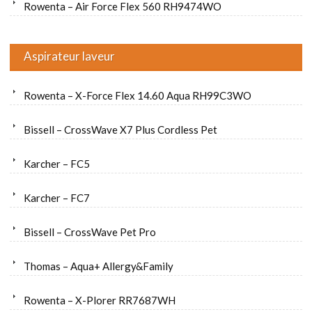
Rowenta – Air Force Flex 560 RH9474WO
Aspirateur laveur
Rowenta – X-Force Flex 14.60 Aqua RH99C3WO
Bissell – CrossWave X7 Plus Cordless Pet
Karcher – FC5
Karcher – FC7
Bissell – CrossWave Pet Pro
Thomas – Aqua+ Allergy&Family
Rowenta – X-Plorer RR7687WH