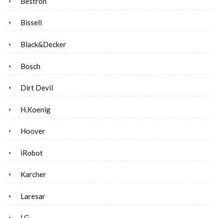
Bestron
Bissell
Black&Decker
Bosch
Dirt Devil
H.Koenig
Hoover
iRobot
Karcher
Laresar
LG