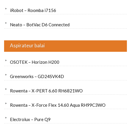
iRobot – Roomba i7156
Neato – BotVac D6 Connected
Aspirateur balai
OSOTEK – Horizon H200
Greenworks – GD24SVK4D
Rowenta – X-PERT 6.60 RH6821WO
Rowenta – X-Force Flex 14.60 Aqua RH99C3WO
Electrolux – Pure Q9