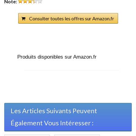
Note:
Consulter toutes les offres sur Amazon.fr
Produits disponibles sur Amazon.fr
Les Articles Suivants Peuvent
Également Vous Intéresser :