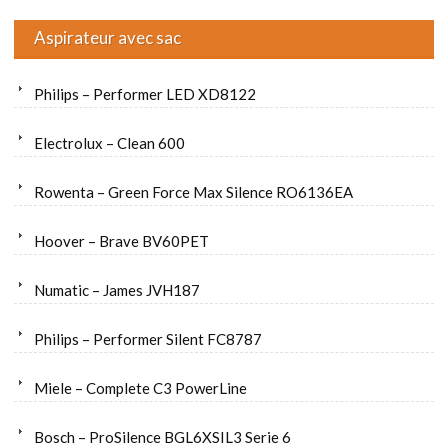
Aspirateur avec sac
Philips – Performer LED XD8122
Electrolux – Clean 600
Rowenta – Green Force Max Silence RO6136EA
Hoover – Brave BV60PET
Numatic – James JVH187
Philips – Performer Silent FC8787
Miele – Complete C3 PowerLine
Bosch – ProSilence BGL6XSIL3 Serie 6