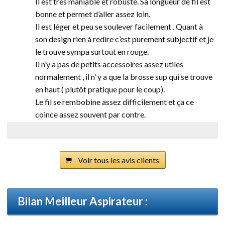
Il est très maniable et robuste. Sa longueur de fil est
bonne et permet d’aller assez loin.
Il est léger et peu se soulever facilement . Quant à
son design rien à redire c’est purement subjectif et je
le trouve sympa surtout en rouge.
Il n’y a pas de petits accessoires assez utiles
normalement , il n’ y a que la brosse sup qui se trouve
en haut ( plutôt pratique pour le coup).
Le fil se rembobine assez difficilement et ça ce
coince assez souvent par contre.
Voir tous les avis clients
Bilan Meilleur Aspirateur :