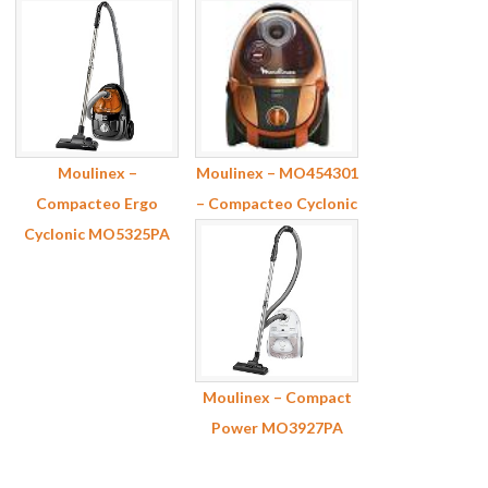
Moulinex –
Moulinex – MO454301
Compacteo Ergo
– Compacteo Cyclonic
Cyclonic MO5325PA
Moulinex – Compact
Power MO3927PA