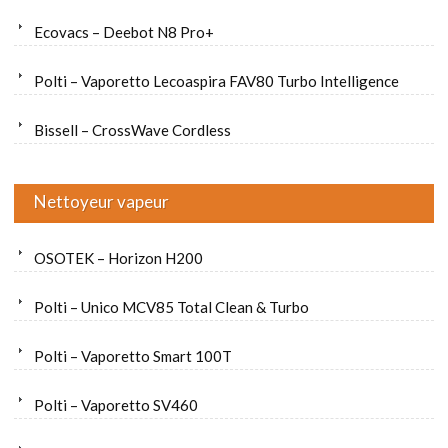
Ecovacs – Deebot N8 Pro+
Polti – Vaporetto Lecoaspira FAV80 Turbo Intelligence
Bissell – CrossWave Cordless
Nettoyeur vapeur
OSOTEK – Horizon H200
Polti – Unico MCV85 Total Clean & Turbo
Polti – Vaporetto Smart 100T
Polti – Vaporetto SV460