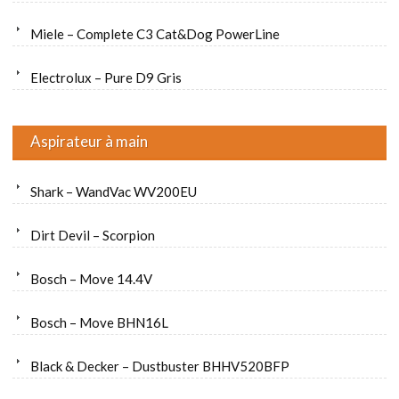
Miele – Complete C3 Cat&Dog PowerLine
Electrolux – Pure D9 Gris
Aspirateur à main
Shark – WandVac WV200EU
Dirt Devil – Scorpion
Bosch – Move 14.4V
Bosch – Move BHN16L
Black & Decker – Dustbuster BHHV520BFP