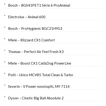
Bosch – BGS41PET1 Série 6 ProAnimal
Electrolux – Animal 600
Bosch – ProHygienic BGC21HYG1
Miele – Blizzard CX1 Comfort
Thomas – Perfect Air Feel Fresh X3
Miele – Boost CX1 Cat&Dog PowerLine
Polti – Unico MCV85 Total Clean & Turbo
Severin – S’Power nonstopXL MY 7114
Dyson – Cinetic Big Ball Absolute 2