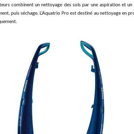
ateurs combinent un nettoyage des sols par une aspiration et un
ement, puis séchage. L’Aquatrio Pro est destiné au nettoyage en p
iquement.