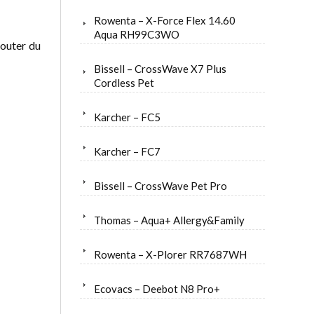
Rowenta – X-Force Flex 14.60
Aqua RH99C3WO
jouter du
Bissell – CrossWave X7 Plus
Cordless Pet
Karcher – FC5
Karcher – FC7
Bissell – CrossWave Pet Pro
Thomas – Aqua+ Allergy&Family
Rowenta – X-Plorer RR7687WH
Ecovacs – Deebot N8 Pro+