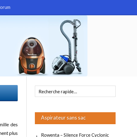
Forum
Aspirateur sans sac
mille des
ment plus
Rowenta – Silence Force Cyclonic