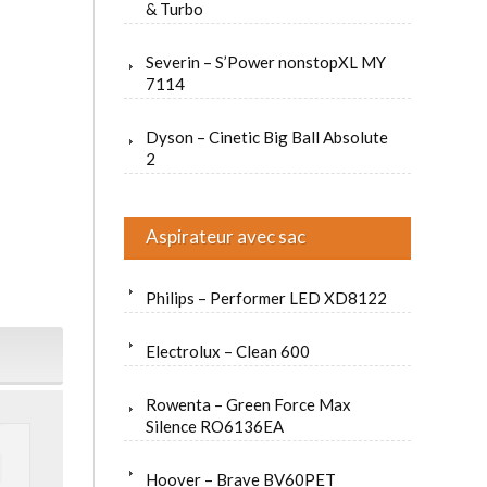
& Turbo
Severin – S’Power nonstopXL MY
7114
Dyson – Cinetic Big Ball Absolute
2
Aspirateur avec sac
Philips – Performer LED XD8122
Electrolux – Clean 600
Rowenta – Green Force Max
Silence RO6136EA
Hoover – Brave BV60PET