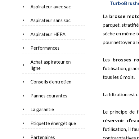
TurboBrush
Aspirateur avec sac
La
brosse moto
Aspirateur sans sac
parquet, stratifié
sèche en même tem
Aspirateur HEPA
pour nettoyer à l’
Performances
Les
brosses ro
Achat aspirateur en
ligne
l’utilisation, gr
tous les 6 mois.
Conseils d’entretien
La filtration est
Pannes courantes
La garantie
Le principe de f
réservoir d’ea
Etiquette énergétique
l’utilisation, il 
Partenaires
contrarotatives ne