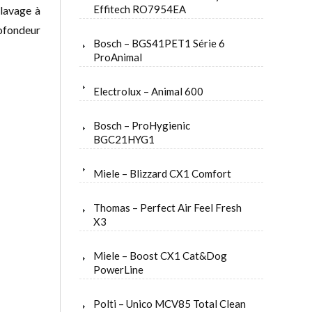
Effitech RO7954EA
 lavage à
rofondeur
Bosch – BGS41PET1 Série 6
ProAnimal
Electrolux – Animal 600
Bosch – ProHygienic
BGC21HYG1
Miele – Blizzard CX1 Comfort
Thomas – Perfect Air Feel Fresh
X3
Miele – Boost CX1 Cat&Dog
PowerLine
Polti – Unico MCV85 Total Clean