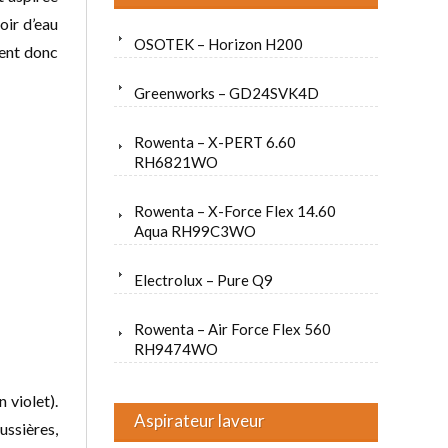
oir d’eau
OSOTEK – Horizon H200
hent donc
Greenworks – GD24SVK4D
Rowenta – X-PERT 6.60
RH6821WO
Rowenta – X-Force Flex 14.60
Aqua RH99C3WO
Electrolux – Pure Q9
Rowenta – Air Force Flex 560
RH9474WO
 violet).
Aspirateur laveur
ussières,