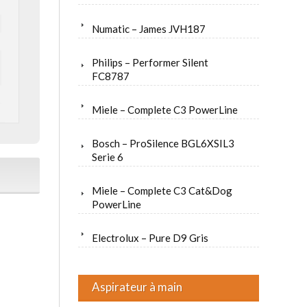
Numatic – James JVH187
Philips – Performer Silent
FC8787
Miele – Complete C3 PowerLine
Bosch – ProSilence BGL6XSIL3
Serie 6
Miele – Complete C3 Cat&Dog
PowerLine
Electrolux – Pure D9 Gris
Aspirateur à main