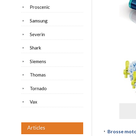
Proscenic
Samsung
Severin
Shark
Siemens
Thomas
Tornado
Vax
Articles
Brosse moto