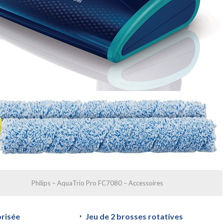
Philips – AquaTrio Pro FC7080 – Accessoires
risée
Jeu de 2 brosses rotatives