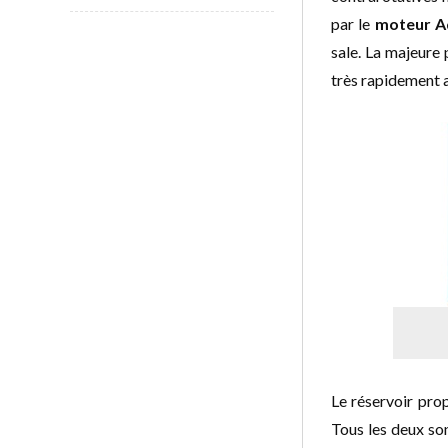
par le
moteur A
sale. La majeure 
très rapidement a
Le réservoir propr
Tous les deux sont