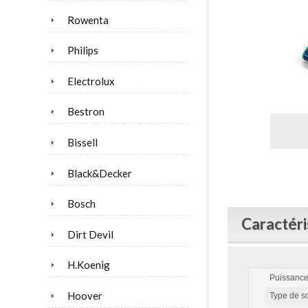
Rowenta
Philips
Electrolux
Bestron
Bissell
Black&Decker
Bosch
Caractéri
Dirt Devil
H.Koenig
Puissanc
Hoover
Type de s