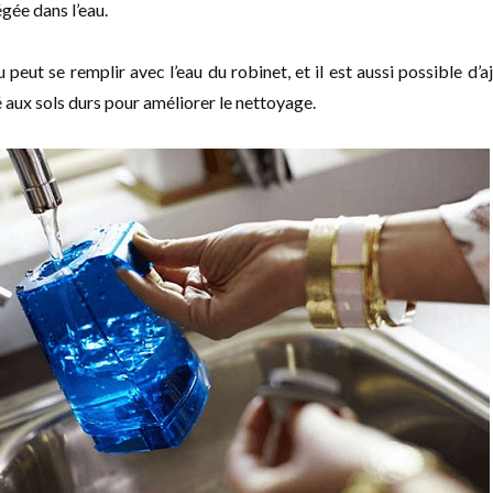
égée dans l’eau.
u peut se remplir avec l’eau du robinet, et il est aussi possible d’a
aux sols durs pour améliorer le nettoyage.