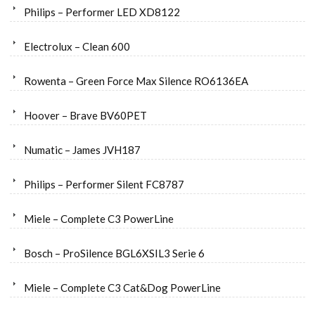
Philips – Performer LED XD8122
Electrolux – Clean 600
Rowenta – Green Force Max Silence RO6136EA
Hoover – Brave BV60PET
Numatic – James JVH187
Philips – Performer Silent FC8787
Miele – Complete C3 PowerLine
Bosch – ProSilence BGL6XSIL3 Serie 6
Miele – Complete C3 Cat&Dog PowerLine