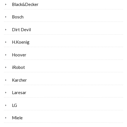
Black&Decker
Bosch
Dirt Devil
H.Koenig
Hoover
iRobot
Karcher
Laresar
LG
Miele