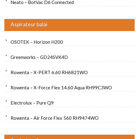
Neato – BotVac D6 Connected
Aspirateur balai
OSOTEK – Horizon H200
Greenworks – GD24SVK4D
Rowenta – X-PERT 6.60 RH6821WO
Rowenta – X-Force Flex 14.60 Aqua RH99C3WO
Electrolux – Pure Q9
Rowenta – Air Force Flex 560 RH9474WO