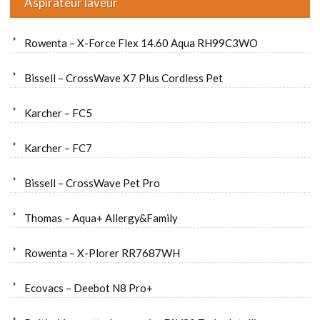
Aspirateur laveur
Rowenta – X-Force Flex 14.60 Aqua RH99C3WO
Bissell – CrossWave X7 Plus Cordless Pet
Karcher – FC5
Karcher – FC7
Bissell – CrossWave Pet Pro
Thomas – Aqua+ Allergy&Family
Rowenta – X-Plorer RR7687WH
Ecovacs – Deebot N8 Pro+