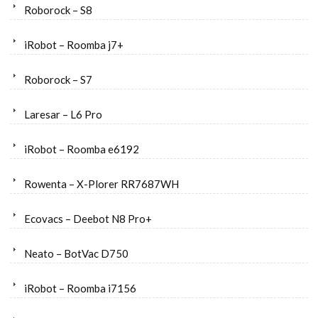
Roborock – S8
iRobot – Roomba j7+
Roborock – S7
Laresar – L6 Pro
iRobot – Roomba e6192
Rowenta – X-Plorer RR7687WH
Ecovacs – Deebot N8 Pro+
Neato – BotVac D750
iRobot – Roomba i7156