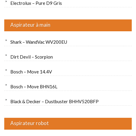
Electrolux – Pure D9 Gris
Aspirateur à main
Shark – WandVac WV200EU
Dirt Devil – Scorpion
Bosch – Move 14.4V
Bosch – Move BHN16L
Black & Decker – Dustbuster BHHV520BFP
Aspirateur robot