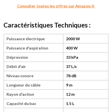
Consulter toutes les offres sur Amazon.fr
Caractéristiques Techniques :
Puissance électrique
2000 W
Puissance d’aspiration
400 W
Dépression
33 kPa
Débit d’air
37 L/s
Niveau sonore
78 dB
Longueur du câble
9 m
Rayon d’action
12 m
Capacité du bac
1.5 L