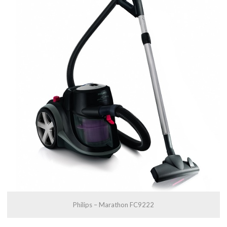
Philips – Marathon FC9222