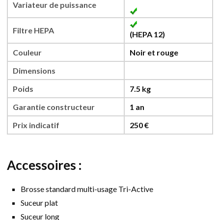
Variateur de puissance
Filtre HEPA
(HEPA 12)
Couleur
Noir et rouge
Dimensions
Poids
7.5 kg
Garantie constructeur
1 an
Prix indicatif
250 €
Accessoires :
Brosse standard multi-usage Tri-Active
Suceur plat
Suceur long