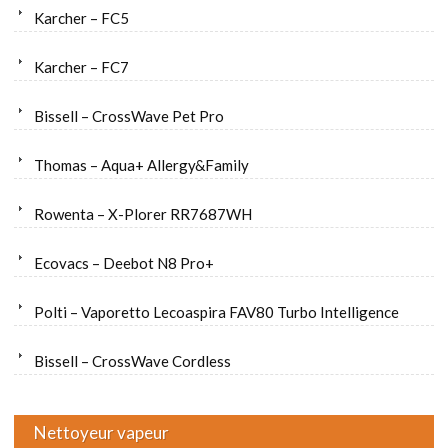
Karcher – FC5
Karcher – FC7
Bissell – CrossWave Pet Pro
Thomas – Aqua+ Allergy&Family
Rowenta – X-Plorer RR7687WH
Ecovacs – Deebot N8 Pro+
Polti – Vaporetto Lecoaspira FAV80 Turbo Intelligence
Bissell – CrossWave Cordless
Nettoyeur vapeur