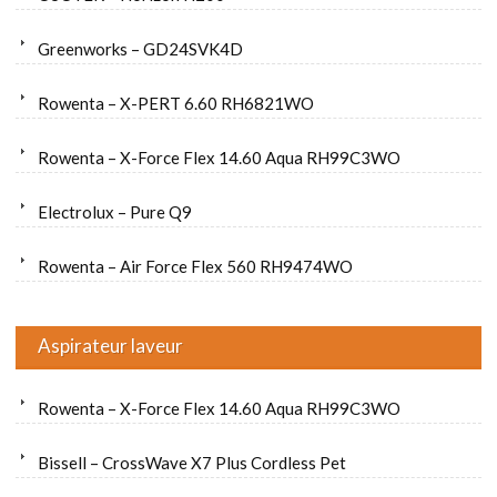
Greenworks – GD24SVK4D
Rowenta – X-PERT 6.60 RH6821WO
Rowenta – X-Force Flex 14.60 Aqua RH99C3WO
Electrolux – Pure Q9
Rowenta – Air Force Flex 560 RH9474WO
Aspirateur laveur
Rowenta – X-Force Flex 14.60 Aqua RH99C3WO
Bissell – CrossWave X7 Plus Cordless Pet