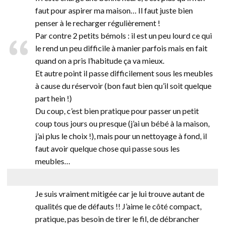
faut pour aspirer ma maison… Il faut juste bien
penser à le recharger régulièrement !
Par contre 2 petits bémols : il est un peu lourd ce qui
le rend un peu difficile à manier parfois mais en fait
quand on a pris l’habitude ça va mieux.
Et autre point il passe difficilement sous les meubles
à cause du réservoir (bon faut bien qu’il soit quelque
part hein !)
Du coup, c’est bien pratique pour passer un petit
coup tous jours ou presque (j’ai un bébé à la maison,
j’ai plus le choix !), mais pour un nettoyage à fond, il
faut avoir quelque chose qui passe sous les
meubles…
Je suis vraiment mitigée car je lui trouve autant de
qualités que de défauts !! J’aime le côté compact,
pratique, pas besoin de tirer le fil, de débrancher