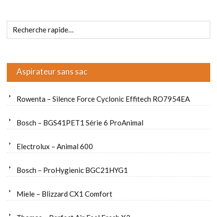
Aspirateur sans sac
Rowenta – Silence Force Cyclonic Effitech RO7954EA
Bosch – BGS41PET1 Série 6 ProAnimal
Electrolux – Animal 600
Bosch – ProHygienic BGC21HYG1
Miele – Blizzard CX1 Comfort