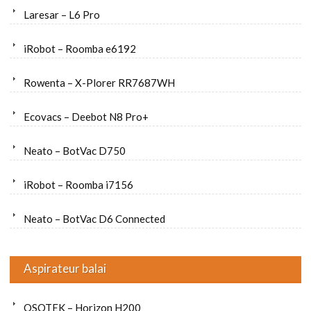
Laresar – L6 Pro
iRobot – Roomba e6192
Rowenta – X-Plorer RR7687WH
Ecovacs – Deebot N8 Pro+
Neato – BotVac D750
iRobot – Roomba i7156
Neato – BotVac D6 Connected
Aspirateur balai
OSOTEK – Horizon H200