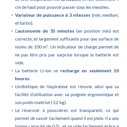
cm de haut pour pouvoir passer sous les meubles.
Variateur de puissance à 3 vitesses
(min, medium,
et turbo).
L’
autonomie de 35 minutes
(en position min) est
correcte, et largement suffisante pour une surface de
moins de 100 m². Un indicateur de charge permet de
ne pas être pris par surprise lorsque la batterie est
vide.
La batterie Li-ion se
recharge en seulement 10
heures
.
L’esthétique de l’aspirateur est réussie, ainsi que sa
facilité d’utilisation avec sa poignée ergonomique et
son poids maitrisé (3.2 kg).
Le réservoir à poussières est transparent, ce qui
permet de savoir facilement quand il est plein. Il a une
bonne capacité de 0.5L, et se vide facilement grâce à