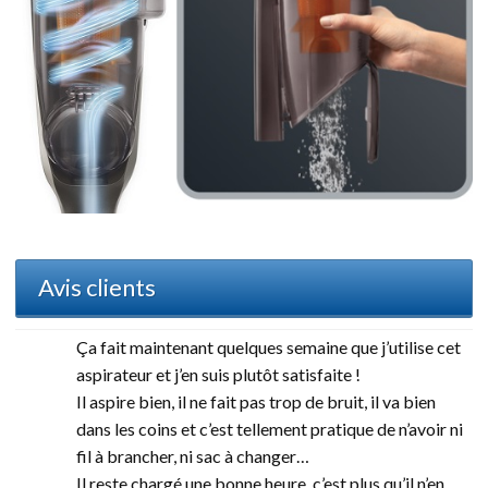
Avis clients
Ça fait maintenant quelques semaine que j’utilise cet
aspirateur et j’en suis plutôt satisfaite !
Il aspire bien, il ne fait pas trop de bruit, il va bien
dans les coins et c’est tellement pratique de n’avoir ni
fil à brancher, ni sac à changer…
Il reste chargé une bonne heure, c’est plus qu’il n’en