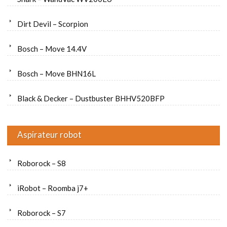
Dirt Devil – Scorpion
Bosch – Move 14.4V
Bosch – Move BHN16L
Black & Decker – Dustbuster BHHV520BFP
Aspirateur robot
Roborock – S8
iRobot – Roomba j7+
Roborock – S7