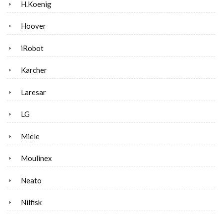
H.Koenig
Hoover
iRobot
Karcher
Laresar
LG
Miele
Moulinex
Neato
Nilfisk