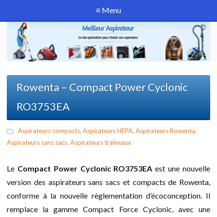
≡ Menu
Rowenta – Compact Power Cyclonic
RO3753EA
Aspirateurs compacts
,
Aspirateurs HEPA
,
Aspirateurs Rowenta
,
Aspirateurs sans sacs
,
Aspirateurs traineaux
Le
Compact Power Cyclonic RO3753EA
est une nouvelle
version des aspirateurs sans sacs et compacts de Rowenta,
conforme à la nouvelle règlementation d’écoconception. Il
remplace la gamme Compact Force Cyclonic, avec une