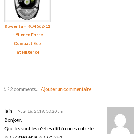
Rowenta – RO4662/11
– Silence Force
Compact Eco
Intelligence
2
comments…
Ajouter un commentaire
lain
Août 16, 2018, 10:20 am
Bonjour,
Quelles sont les réelles différences entre le
RO3731ea et le RO3753EA.