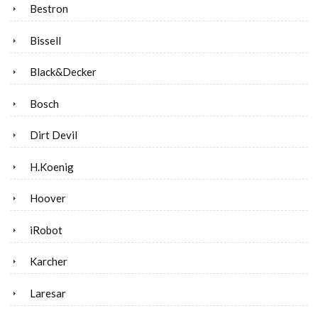
Bestron
Bissell
Black&Decker
Bosch
Dirt Devil
H.Koenig
Hoover
iRobot
Karcher
Laresar