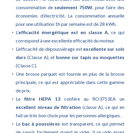
consommation de
seulement 750W
, pour faire des
économies d’électricité. La consommation annuelle
pour une utilisation 1h par semaine est de 28 kWh.
L’
efficacité énergétique est en classe A
, ce qui
correspond à une excellente efficacité du moteur.
L’efficacité de dépoussiérage est
excellente sur sols
durs
(Classe A), et
bonne sur tapis ou moquettes
(Classe C).
Une brosse parquet est fournie en plus de la brosse
principale, ce qui est appréciable dans cette gamme
de prix.
Le
filtre HEPA 13
confère au RO3753EA un
excellent niveau de filtration
(classe A), ce qui en
fait un très bon choix pour les personnes allergiques.
Le
bac à poussières
est transparent, ce qui permet
de savoir facilement quand le vider. Il se vide assez