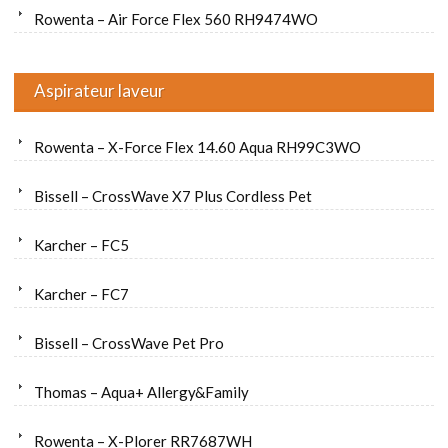
Rowenta – Air Force Flex 560 RH9474WO
Aspirateur laveur
Rowenta – X-Force Flex 14.60 Aqua RH99C3WO
Bissell – CrossWave X7 Plus Cordless Pet
Karcher – FC5
Karcher – FC7
Bissell – CrossWave Pet Pro
Thomas – Aqua+ Allergy&Family
Rowenta – X-Plorer RR7687WH