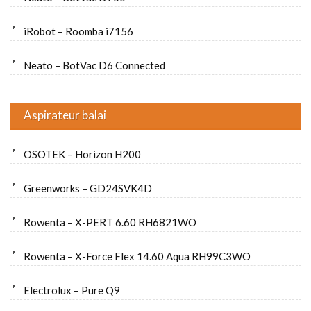
iRobot – Roomba i7156
Neato – BotVac D6 Connected
Aspirateur balai
OSOTEK – Horizon H200
Greenworks – GD24SVK4D
Rowenta – X-PERT 6.60 RH6821WO
Rowenta – X-Force Flex 14.60 Aqua RH99C3WO
Electrolux – Pure Q9