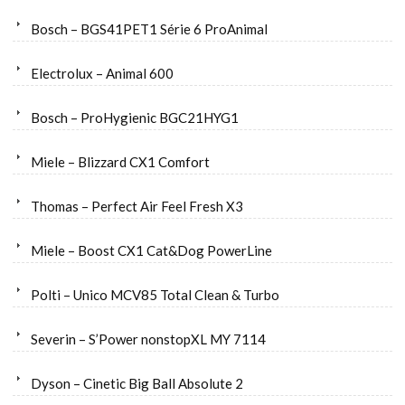
Bosch – BGS41PET1 Série 6 ProAnimal
Electrolux – Animal 600
Bosch – ProHygienic BGC21HYG1
Miele – Blizzard CX1 Comfort
Thomas – Perfect Air Feel Fresh X3
Miele – Boost CX1 Cat&Dog PowerLine
Polti – Unico MCV85 Total Clean & Turbo
Severin – S’Power nonstopXL MY 7114
Dyson – Cinetic Big Ball Absolute 2