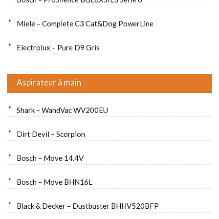
Miele – Complete C3 Cat&Dog PowerLine
Electrolux – Pure D9 Gris
Aspirateur à main
Shark – WandVac WV200EU
Dirt Devil – Scorpion
Bosch – Move 14.4V
Bosch – Move BHN16L
Black & Decker – Dustbuster BHHV520BFP