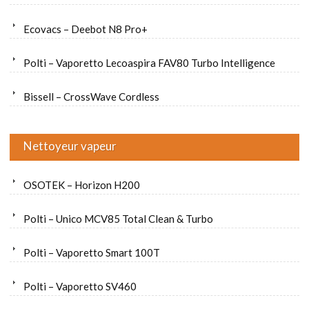
Ecovacs – Deebot N8 Pro+
Polti – Vaporetto Lecoaspira FAV80 Turbo Intelligence
Bissell – CrossWave Cordless
Nettoyeur vapeur
OSOTEK – Horizon H200
Polti – Unico MCV85 Total Clean & Turbo
Polti – Vaporetto Smart 100T
Polti – Vaporetto SV460