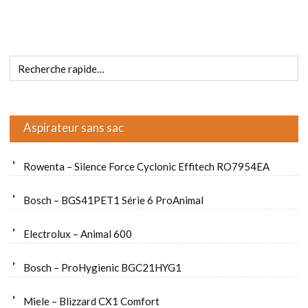
Aspirateur sans sac
Rowenta – Silence Force Cyclonic Effitech RO7954EA
Bosch – BGS41PET1 Série 6 ProAnimal
Electrolux – Animal 600
Bosch – ProHygienic BGC21HYG1
Miele – Blizzard CX1 Comfort