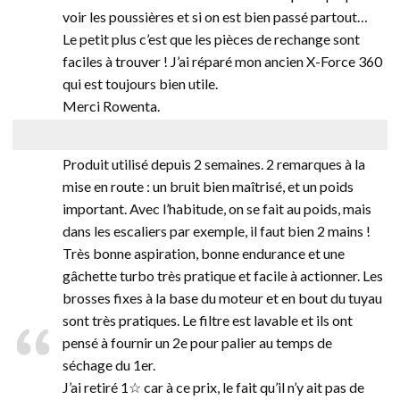
voir les poussières et si on est bien passé partout…
Le petit plus c’est que les pièces de rechange sont
faciles à trouver ! J’ai réparé mon ancien X-Force 360
qui est toujours bien utile.
Merci Rowenta.
Produit utilisé depuis 2 semaines. 2 remarques à la
mise en route : un bruit bien maîtrisé, et un poids
important. Avec l’habitude, on se fait au poids, mais
dans les escaliers par exemple, il faut bien 2 mains !
Très bonne aspiration, bonne endurance et une
gâchette turbo très pratique et facile à actionner. Les
brosses fixes à la base du moteur et en bout du tuyau
sont très pratiques. Le filtre est lavable et ils ont
pensé à fournir un 2e pour palier au temps de
séchage du 1er.
J’ai retiré 1☆ car à ce prix, le fait qu’il n’y ait pas de