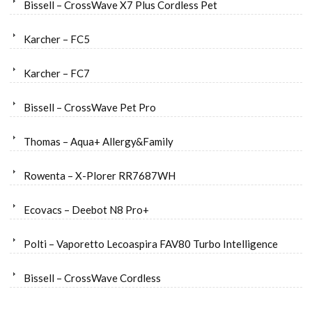
Bissell – CrossWave X7 Plus Cordless Pet
Karcher – FC5
Karcher – FC7
Bissell – CrossWave Pet Pro
Thomas – Aqua+ Allergy&Family
Rowenta – X-Plorer RR7687WH
Ecovacs – Deebot N8 Pro+
Polti – Vaporetto Lecoaspira FAV80 Turbo Intelligence
Bissell – CrossWave Cordless