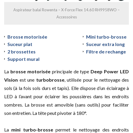
Aspirateur balai Rowenta – X-Force Flex 14.60 RH9958WO –
Accessoires
Brosse motorisée
Mini turbo-brosse
Suceur plat
Suceur extra long
2 brossettes
Filtre de rechange
Support mural
La
brosse motorisée
principale de type
Deep Power LED
Vision
est une
turbobrosse
, utilisée pour le nettoyage des
sols (à la fois sols durs et tapis). Elle dispose d’un éclairage à
LED à l’avant pour éclairer les poussières dans les endroits
sombres. La brosse est amovible (sans outils) pour faciliter
son entretien. La tête peut pivoter à 180°.
La
mini turbo-brosse
permet le nettoyage des endroits