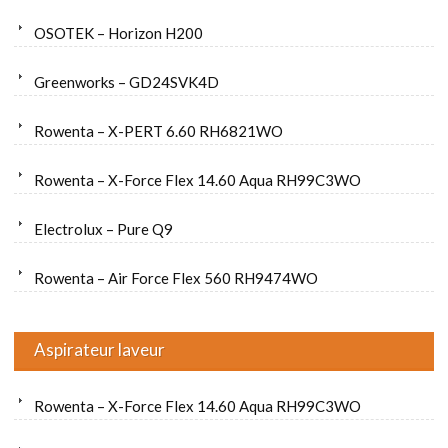
OSOTEK – Horizon H200
Greenworks – GD24SVK4D
Rowenta – X-PERT 6.60 RH6821WO
Rowenta – X-Force Flex 14.60 Aqua RH99C3WO
Electrolux – Pure Q9
Rowenta – Air Force Flex 560 RH9474WO
Aspirateur laveur
Rowenta – X-Force Flex 14.60 Aqua RH99C3WO