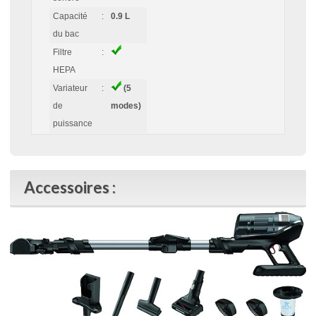
Capacité
:
0.9 L
du bac
Filtre
:
HEPA
Variateur
:
(5
de
modes)
puissance
Accessoires :