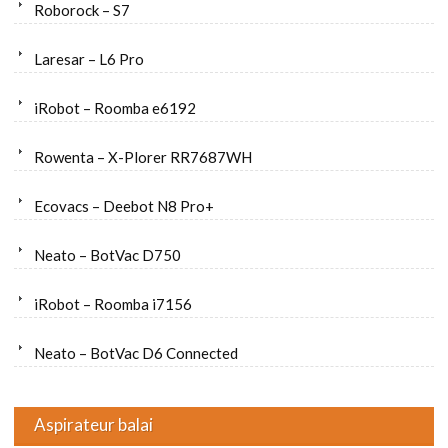
Roborock – S7
Laresar – L6 Pro
iRobot – Roomba e6192
Rowenta – X-Plorer RR7687WH
Ecovacs – Deebot N8 Pro+
Neato – BotVac D750
iRobot – Roomba i7156
Neato – BotVac D6 Connected
Aspirateur balai