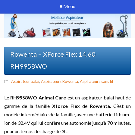
≡ Menu
Rowenta – XForce Flex 14.60
RH9958WO
Aspirateur balai
,
Aspirateurs Rowenta
,
Aspirateurs sans fil
Le
RH9958WO Animal Care
est un aspirateur balai haut de
gamme de la famille
Xforce Flex
de
Rowenta
. C’est un
modèle intermédiaire de la famille, avec une batterie Lithium-
ion de 32.4V qui lui confère une autonomie jusqu’à 70 minutes,
pour un temps de charge de 3h.