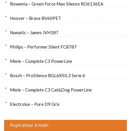
Rowenta – Green Force Max Silence RO6136EA
Hoover – Brave BV60PET
Numatic – James JVH187
Philips – Performer Silent FC8787
Miele – Complete C3 PowerLine
Bosch – ProSilence BGL6XSIL3 Serie 6
Miele – Complete C3 Cat&Dog PowerLine
Electrolux – Pure D9 Gris
Aspirateur à main