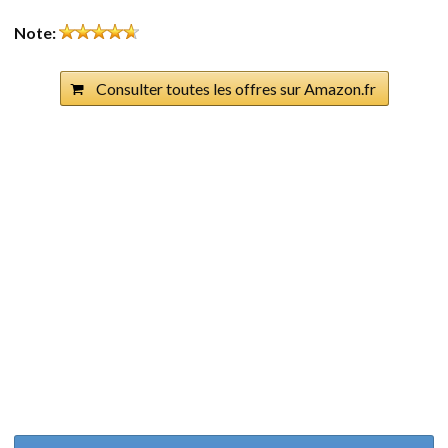
Note:
Consulter toutes les offres sur Amazon.fr