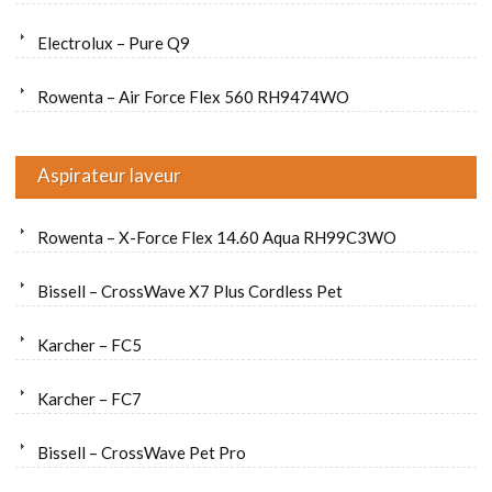
Electrolux – Pure Q9
Rowenta – Air Force Flex 560 RH9474WO
Aspirateur laveur
Rowenta – X-Force Flex 14.60 Aqua RH99C3WO
Bissell – CrossWave X7 Plus Cordless Pet
Karcher – FC5
Karcher – FC7
Bissell – CrossWave Pet Pro