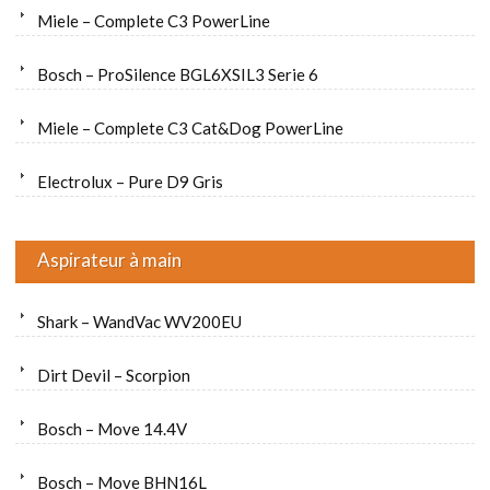
Miele – Complete C3 PowerLine
Bosch – ProSilence BGL6XSIL3 Serie 6
Miele – Complete C3 Cat&Dog PowerLine
Electrolux – Pure D9 Gris
Aspirateur à main
Shark – WandVac WV200EU
Dirt Devil – Scorpion
Bosch – Move 14.4V
Bosch – Move BHN16L