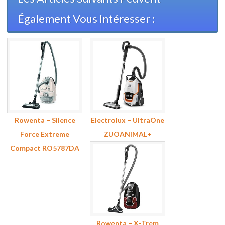
Également Vous Intéresser :
Rowenta – Silence
Electrolux – UltraOne
Force Extreme
ZUOANIMAL+
Compact RO5787DA
Rowenta – X-Trem