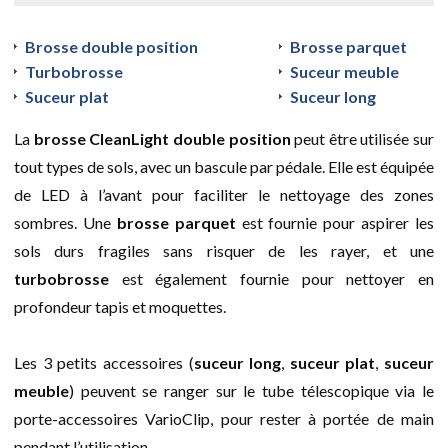
Brosse double position
Brosse parquet
Turbobrosse
Suceur meuble
Suceur plat
Suceur long
La
brosse CleanLight double position
peut être utilisée sur
tout types de sols, avec un bascule par pédale. Elle est équipée
de LED à l’avant pour faciliter le nettoyage des zones
sombres. Une
brosse parquet
est fournie pour aspirer les
sols durs fragiles sans risquer de les rayer, et une
turbobrosse
est également fournie pour nettoyer en
profondeur tapis et moquettes.
Les 3 petits accessoires (
suceur long
,
suceur plat
,
suceur
meuble
) peuvent se ranger sur le tube télescopique via le
porte-accessoires VarioClip, pour rester à portée de main
pendant l’utilisation.