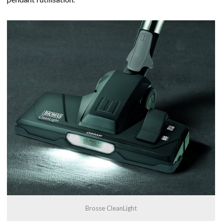
Brosse CleanLight