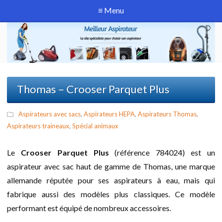
≡ Menu
Thomas – Crooser Parquet Plus
Aspirateurs avec sacs
,
Aspirateurs HEPA
,
Aspirateurs Thomas
,
Aspirateurs traineaux
,
Spécial animaux
Le
Crooser Parquet Plus
(référence 784024) est un
aspirateur avec sac haut de gamme de Thomas, une marque
allemande réputée pour ses aspirateurs à eau, mais qui
fabrique aussi des modèles plus classiques. Ce modèle
performant est équipé de nombreux accessoires.