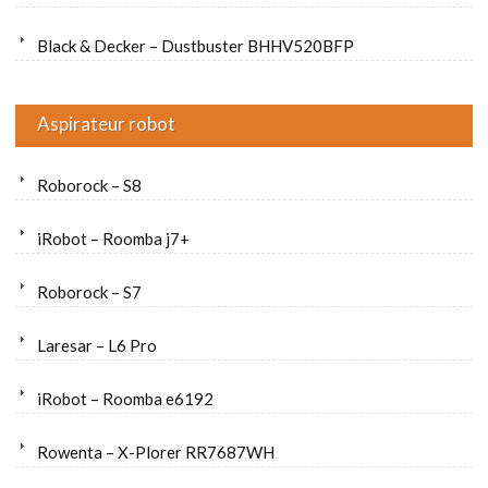
Black & Decker – Dustbuster BHHV520BFP
Aspirateur robot
Roborock – S8
iRobot – Roomba j7+
Roborock – S7
Laresar – L6 Pro
iRobot – Roomba e6192
Rowenta – X-Plorer RR7687WH