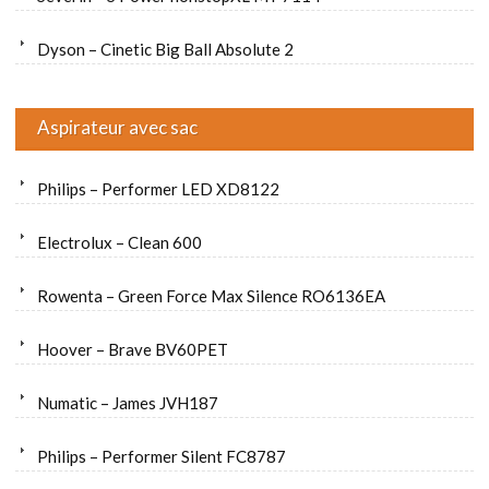
Dyson – Cinetic Big Ball Absolute 2
Aspirateur avec sac
Philips – Performer LED XD8122
Electrolux – Clean 600
Rowenta – Green Force Max Silence RO6136EA
Hoover – Brave BV60PET
Numatic – James JVH187
Philips – Performer Silent FC8787