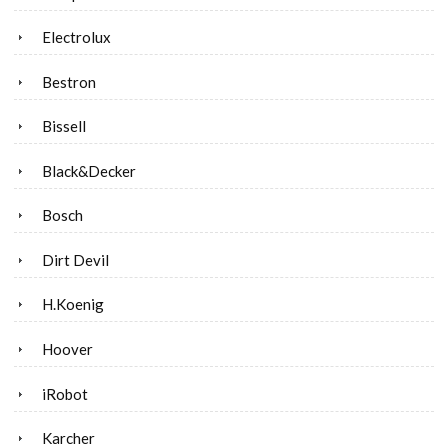
Electrolux
Bestron
Bissell
Black&Decker
Bosch
Dirt Devil
H.Koenig
Hoover
iRobot
Karcher