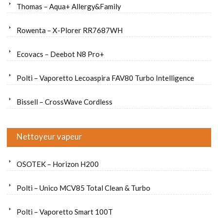
Thomas – Aqua+ Allergy&Family
Rowenta – X-Plorer RR7687WH
Ecovacs – Deebot N8 Pro+
Polti – Vaporetto Lecoaspira FAV80 Turbo Intelligence
Bissell – CrossWave Cordless
Nettoyeur vapeur
OSOTEK – Horizon H200
Polti – Unico MCV85 Total Clean & Turbo
Polti – Vaporetto Smart 100T