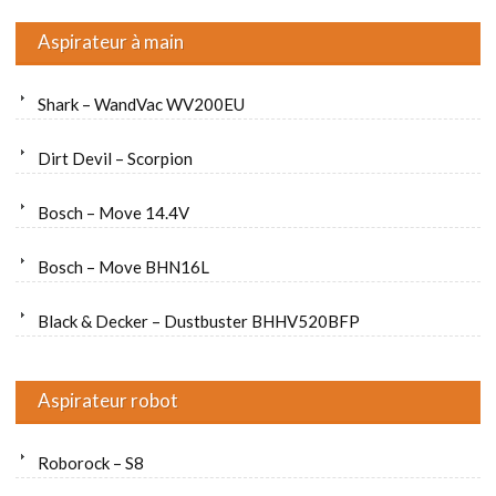
Aspirateur à main
Shark – WandVac WV200EU
Dirt Devil – Scorpion
Bosch – Move 14.4V
Bosch – Move BHN16L
Black & Decker – Dustbuster BHHV520BFP
Aspirateur robot
Roborock – S8