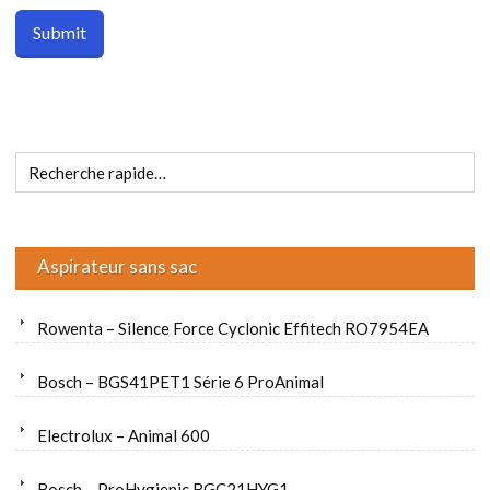
Aspirateur sans sac
Rowenta – Silence Force Cyclonic Effitech RO7954EA
Bosch – BGS41PET1 Série 6 ProAnimal
Electrolux – Animal 600
Bosch – ProHygienic BGC21HYG1