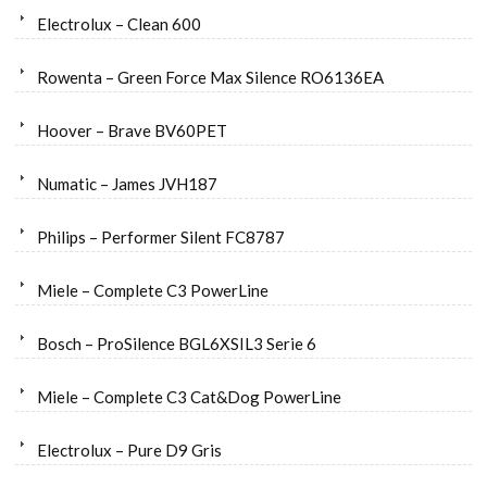
Electrolux – Clean 600
Rowenta – Green Force Max Silence RO6136EA
Hoover – Brave BV60PET
Numatic – James JVH187
Philips – Performer Silent FC8787
Miele – Complete C3 PowerLine
Bosch – ProSilence BGL6XSIL3 Serie 6
Miele – Complete C3 Cat&Dog PowerLine
Electrolux – Pure D9 Gris