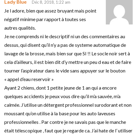
Lady Blue
Déc 8, 2018, 1:22 am
Je l adore, bien que assez bruyant mais point
négatif minime par rapport à toutes ses
autres qualités.
Je ne comprends ni le descriptif ni un des commentaires au
dessus, qui disent qu’il n’y a pas de systeme automatique de
lavage de la brosse, mais bien sur que SI !! Le socle noir sert à
cela d’ailleurs, il est bien dit d’y mettre un peu d eau et de faire
tourner l’aspirateur dans le vide sans appuyer sur le bouton
« appel d’eau reservoir »
Ayant 2 chiens, dont 1 petite jeune de 1 an qui a encore
quelques accidents je peux vous dire qu’il m’a sauvée, m’a
calmée. J’utilise un détergent professionnel surodorant et non
moussant qu’on utilise à la base pour les auto laveuses
professionnelles . Par contre je ne savais pas que le manche
était télescopique , faut que je regarde ca. J’ai hate de l’ utiliser