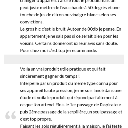
changer d’appareil. J’ai usé tout le produit mais on
peut juste mettre de l’eau chaude à 50 degrés et une
touche de jus de citron ou vinaigre blanc selon ses
convictions.
Le gros hic c’est le bruit. Autour de 80db je pense. En
appartement je ne sais pas si ce serait bien pour les
voisins. Certains donneront ici leur avis sans doute.
Pour chez moi c’est top je recommande.
Voila un vrai produit utile pratique et qui fait
sincèrement gagner du temps !
Interpellé par un produit du même type connu pour
ses appareil haute pression, je me suis lancé dans une
étude et voila le produit qui répond parfaitement à
ce que l’on attend. Finis le 1er passage de l’aspirateur
puis 2ème passage de la serpillère, un seul passage et
c’est top propre.
Faisant les sols régulièrement à la maison, je l’ai testé