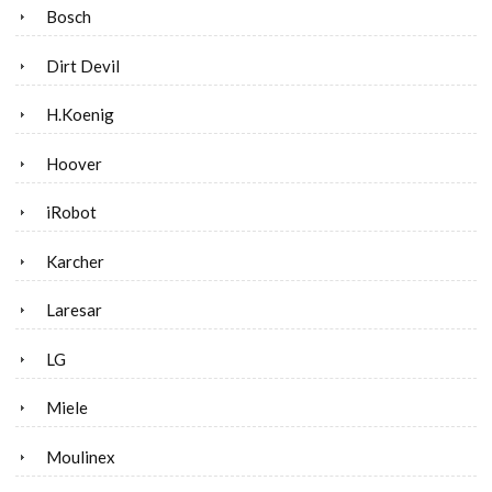
Bosch
Dirt Devil
H.Koenig
Hoover
iRobot
Karcher
Laresar
LG
Miele
Moulinex