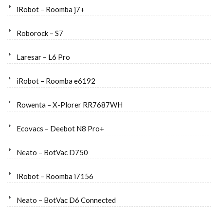
iRobot – Roomba j7+
Roborock – S7
Laresar – L6 Pro
iRobot – Roomba e6192
Rowenta – X-Plorer RR7687WH
Ecovacs – Deebot N8 Pro+
Neato – BotVac D750
iRobot – Roomba i7156
Neato – BotVac D6 Connected