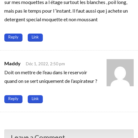
sur mes moquettes a l étage surtout les blanches , poil long,
mais pas le temps pour l ‘instant. Il faut aussi que j achete un
detergent special moquette et non moussant
Reply
Link
Maddy
Déc 1, 2022, 2:50 pm
Doit on mettre de l’eau dans le reservoir
quand on se sert uniquement de l’aspirateur ?
Reply
Link
Leave a Comment