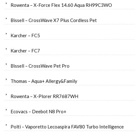
Rowenta – X-Force Flex 14.60 Aqua RH99C3WO
Bissell – CrossWave X7 Plus Cordless Pet
Karcher – FC5
Karcher – FC7
Bissell – CrossWave Pet Pro
Thomas – Aqua+ Allergy&Family
Rowenta – X-Plorer RR7687WH
Ecovacs – Deebot N8 Pro+
Polti – Vaporetto Lecoaspira FAV80 Turbo Intelligence