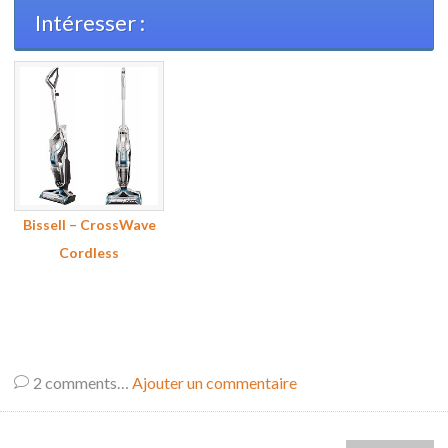
Intéresser :
Bissell – CrossWave
Cordless
2
comments…
Ajouter un commentaire