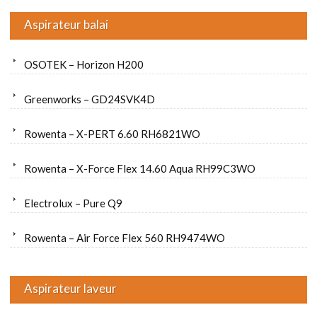
Aspirateur balai
OSOTEK – Horizon H200
Greenworks – GD24SVK4D
Rowenta – X-PERT 6.60 RH6821WO
Rowenta – X-Force Flex 14.60 Aqua RH99C3WO
Electrolux – Pure Q9
Rowenta – Air Force Flex 560 RH9474WO
Aspirateur laveur