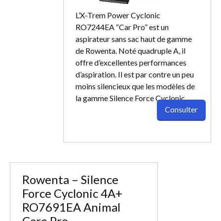
L’X-Trem Power Cyclonic
RO7244EA “Car Pro” est un
aspirateur sans sac haut de gamme
de Rowenta. Noté quadruple A, il
offre d’excellentes performances
d’aspiration. Il est par contre un peu
moins silencieux que les modèles de
la gamme Silence Force Cyclonic.
Consulter
Rowenta – Silence
Force Cyclonic 4A+
RO7691EA Animal
Care Pro