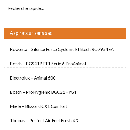
Aspirateur sans sac
Rowenta – Silence Force Cyclonic Effitech RO7954EA
Bosch – BGS41PET1 Série 6 ProAnimal
Electrolux – Animal 600
Bosch – ProHygienic BGC21HYG1
Miele – Blizzard CX1 Comfort
Thomas – Perfect Air Feel Fresh X3