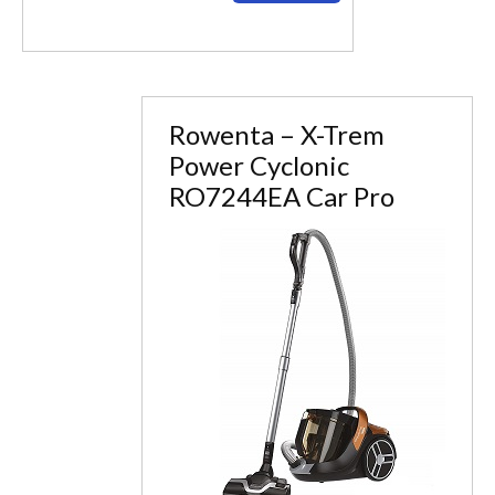
Rowenta – X-Trem
Power Cyclonic
RO7244EA Car Pro