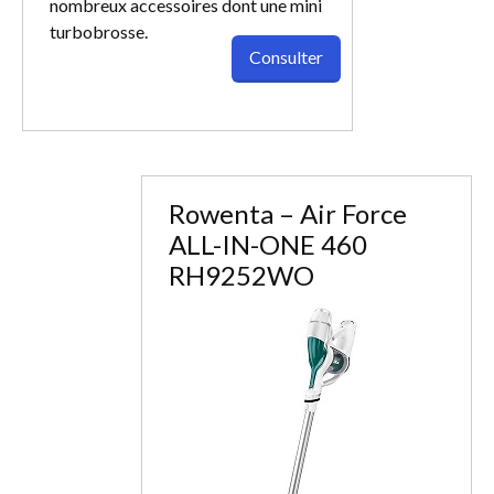
nombreux accessoires dont une mini
turbobrosse.
Consulter
Rowenta – Air Force
ALL-IN-ONE 460
RH9252WO