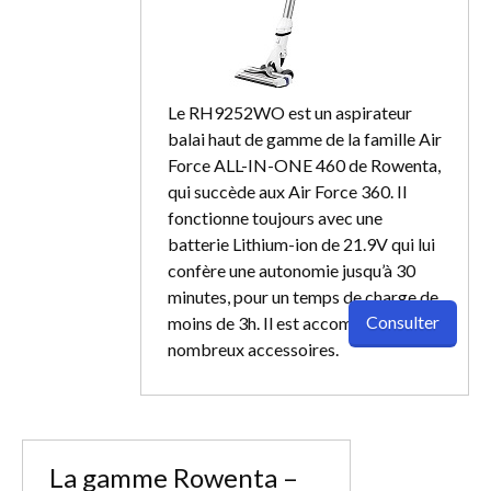
Le RH9252WO est un aspirateur
balai haut de gamme de la famille Air
Force ALL-IN-ONE 460 de Rowenta,
qui succède aux Air Force 360. Il
fonctionne toujours avec une
batterie Lithium-ion de 21.9V qui lui
confère une autonomie jusqu’à 30
minutes, pour un temps de charge de
Consulter
moins de 3h. Il est accompagné de
nombreux accessoires.
La gamme Rowenta –