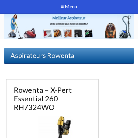
≡ Menu
Aspirateurs Rowenta
Rowenta – X-Pert
Essential 260
RH7324WO