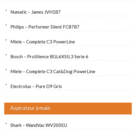
Numatic – James JVH187
Philips – Performer Silent FC8787
Miele – Complete C3 PowerLine
Bosch – ProSilence BGL6XSIL3 Serie 6
Miele – Complete C3 Cat&Dog PowerLine
Electrolux – Pure D9 Gris
Aspirateur à main
Shark – WandVac WV200EU