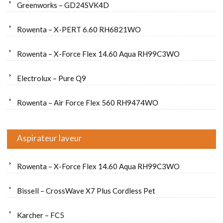
Greenworks – GD24SVK4D
Rowenta – X-PERT 6.60 RH6821WO
Rowenta – X-Force Flex 14.60 Aqua RH99C3WO
Electrolux – Pure Q9
Rowenta – Air Force Flex 560 RH9474WO
Aspirateur laveur
Rowenta – X-Force Flex 14.60 Aqua RH99C3WO
Bissell – CrossWave X7 Plus Cordless Pet
Karcher – FC5