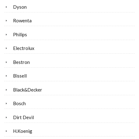
Dyson
Rowenta
Philips
Electrolux
Bestron
Bissell
Black&Decker
Bosch
Dirt Devil
H.Koenig