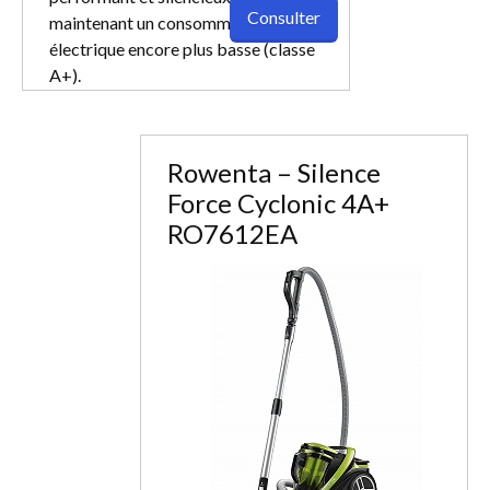
Consulter
maintenant un consommation
électrique encore plus basse (classe
A+).
Rowenta – Silence
Force Cyclonic 4A+
RO7612EA