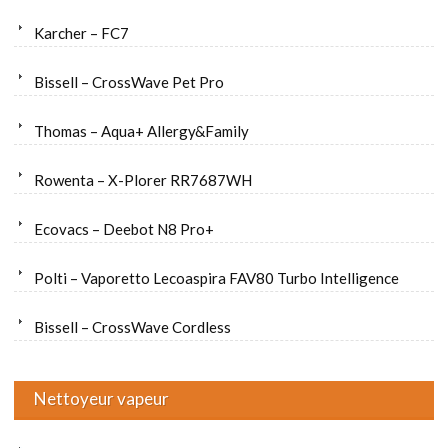
Karcher – FC7
Bissell – CrossWave Pet Pro
Thomas – Aqua+ Allergy&Family
Rowenta – X-Plorer RR7687WH
Ecovacs – Deebot N8 Pro+
Polti – Vaporetto Lecoaspira FAV80 Turbo Intelligence
Bissell – CrossWave Cordless
Nettoyeur vapeur