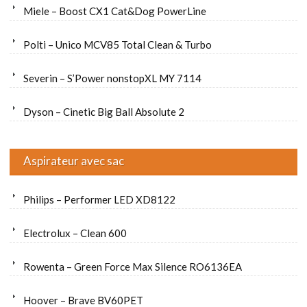
Miele – Boost CX1 Cat&Dog PowerLine
Polti – Unico MCV85 Total Clean & Turbo
Severin – S’Power nonstopXL MY 7114
Dyson – Cinetic Big Ball Absolute 2
Aspirateur avec sac
Philips – Performer LED XD8122
Electrolux – Clean 600
Rowenta – Green Force Max Silence RO6136EA
Hoover – Brave BV60PET