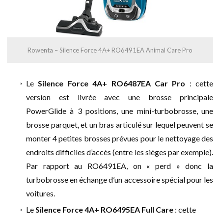
Rowenta – Silence Force 4A+ RO6491EA Animal Care Pro
Le
Silence Force 4A+ RO6487EA Car Pro
: cette
version est livrée avec une brosse principale
PowerGlide à 3 positions, une mini-turbobrosse, une
brosse parquet, et un bras articulé sur lequel peuvent se
monter 4 petites brosses prévues pour le nettoyage des
endroits difficiles d’accès (entre les sièges par exemple).
Par rapport au RO6491EA, on « perd » donc la
turbobrosse en échange d’un accessoire spécial pour les
voitures.
Le
Silence Force 4A+ RO6495EA Full Care
: cette