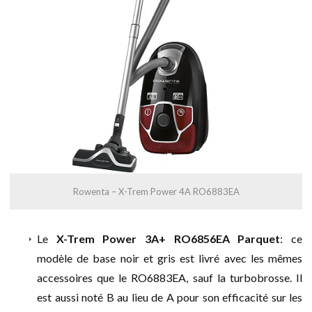
Rowenta – X-Trem Power 4A RO6883EA
Le
X-Trem Power 3A+ RO6856EA Parquet
: ce
modèle de base noir et gris est livré avec les mêmes
accessoires que le RO6883EA, sauf la turbobrosse. Il
est aussi noté B au lieu de A pour son efficacité sur les