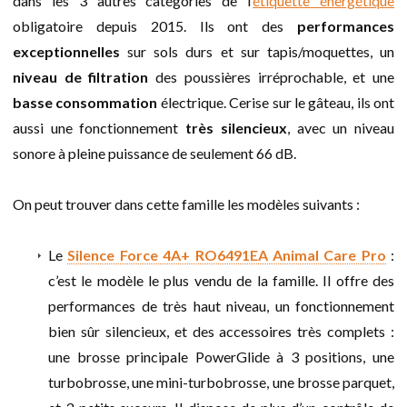
dans les 3 autres catégories de l’
étiquette énergétique
obligatoire depuis 2015. Ils ont des
performances
exceptionnelles
sur sols durs et sur tapis/moquettes, un
niveau de filtration
des poussières irréprochable, et une
basse consommation
électrique. Cerise sur le gâteau, ils ont
aussi une fonctionnement
très silencieux
, avec un niveau
sonore à pleine puissance de seulement 66 dB.
On peut trouver dans cette famille les modèles suivants :
Le
Silence Force 4A+ RO6491EA Animal Care Pro
:
c’est le modèle le plus vendu de la famille. Il offre des
performances de très haut niveau, un fonctionnement
bien sûr silencieux, et des accessoires très complets :
une brosse principale PowerGlide à 3 positions, une
turbobrosse, une mini-turbobrosse, une brosse parquet,