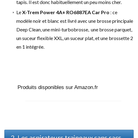
tapis. Il est donc habituellement un peu moins cher.
Le
X-Trem Power 4A+ RO6887EA
Car Pro
: ce
modèle noir et blanc est livré avec une brosse principale
Deep Clean, une mini-turbobrosse, une brosse parquet,
un suceur flexible XXL, un suceur plat, et une brossette 2
en 1 intégrée.
Produits disponibles sur Amazon.fr
2. Les aspirateurs traineaux sans sacs