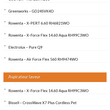
Greenworks – GD24SVK4D
Rowenta – X-PERT 6.60 RH6821WO
Rowenta – X-Force Flex 14.60 Aqua RH99C3WO
Electrolux – Pure Q9
Rowenta – Air Force Flex 560 RH9474WO
Aspirateur laveur
Rowenta – X-Force Flex 14.60 Aqua RH99C3WO
Bissell – CrossWave X7 Plus Cordless Pet