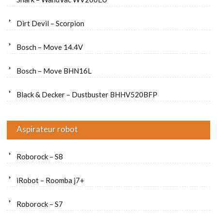
Dirt Devil – Scorpion
Bosch – Move 14.4V
Bosch – Move BHN16L
Black & Decker – Dustbuster BHHV520BFP
Aspirateur robot
Roborock – S8
iRobot – Roomba j7+
Roborock – S7