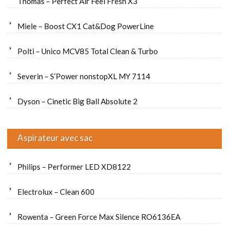
Thomas – Perfect Air Feel Fresh X3
Miele – Boost CX1 Cat&Dog PowerLine
Polti – Unico MCV85 Total Clean & Turbo
Severin – S’Power nonstopXL MY 7114
Dyson – Cinetic Big Ball Absolute 2
Aspirateur avec sac
Philips – Performer LED XD8122
Electrolux – Clean 600
Rowenta – Green Force Max Silence RO6136EA