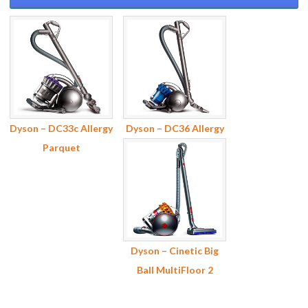
Dyson – DC33c Allergy
Dyson – DC36 Allergy
Parquet
Dyson – Cinetic Big
Ball MultiFloor 2