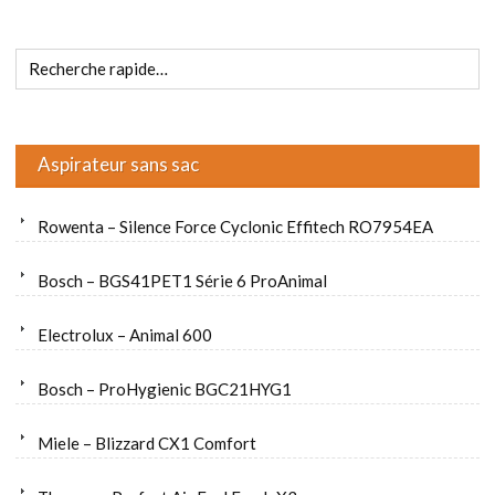
Aspirateur sans sac
Rowenta – Silence Force Cyclonic Effitech RO7954EA
Bosch – BGS41PET1 Série 6 ProAnimal
Electrolux – Animal 600
Bosch – ProHygienic BGC21HYG1
Miele – Blizzard CX1 Comfort