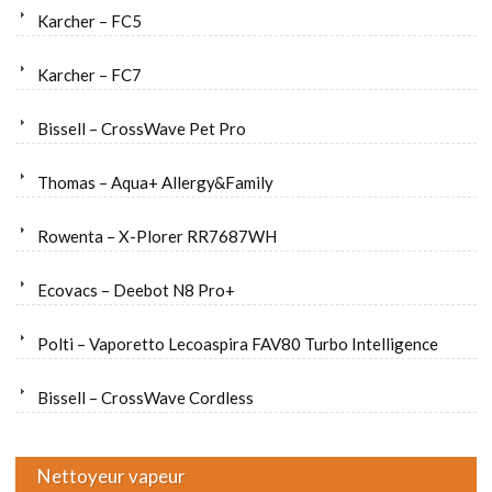
Karcher – FC5
Karcher – FC7
Bissell – CrossWave Pet Pro
Thomas – Aqua+ Allergy&Family
Rowenta – X-Plorer RR7687WH
Ecovacs – Deebot N8 Pro+
Polti – Vaporetto Lecoaspira FAV80 Turbo Intelligence
Bissell – CrossWave Cordless
Nettoyeur vapeur