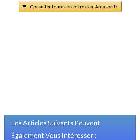
Consulter toutes les offres sur Amazon.fr
Les Articles Suivants Peuvent
Également Vous Intéresser :