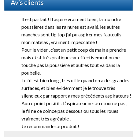
Avis clients
Il est parfait ! Il aspire vraiment bien , la moindre
poussières dans les rainures est avalé, les autres
manches sont tip top j’ai pu aspirer mes fauteuils,
mon matelas , vraiment impeccable !
Pour le vider , c’est un petit coup de main a prendre
mais c’est très pratique car effectivement on ne
touche pas la poussière et autres tout va dans la
poubelle.
Le fil est bien long , très utile quand on a des grandes
surfaces, et bien évidemment je le trouve très
silencieux par rapport a mes précédents aspirateurs !
Autre point positif : L’aspirateur ne se retourne pas ,
le fil ne ce coince pas dessous ou sous les roues
vraiment très agréable .
Je recommande ce produit !