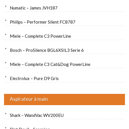
Numatic – James JVH187
Philips – Performer Silent FC8787
Miele – Complete C3 PowerLine
Bosch – ProSilence BGL6XSIL3 Serie 6
Miele – Complete C3 Cat&Dog PowerLine
Electrolux – Pure D9 Gris
Aspirateur à main
Shark – WandVac WV200EU