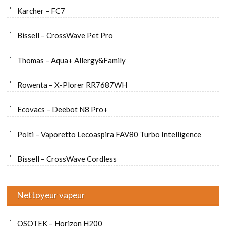
Karcher – FC7
Bissell – CrossWave Pet Pro
Thomas – Aqua+ Allergy&Family
Rowenta – X-Plorer RR7687WH
Ecovacs – Deebot N8 Pro+
Polti – Vaporetto Lecoaspira FAV80 Turbo Intelligence
Bissell – CrossWave Cordless
Nettoyeur vapeur
OSOTEK – Horizon H200