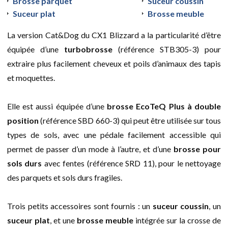
Brosse parquet
Suceur coussin
Suceur plat
Brosse meuble
La version Cat&Dog du CX1 Blizzard a la particularité d’être
équipée d’une
turbobrosse
(référence STB305-3) pour
extraire plus facilement cheveux et poils d’animaux des tapis
et moquettes.
Elle est aussi équipée d’une
brosse EcoTeQ Plus à double
position
(référence SBD 660-3) qui peut être utilisée sur tous
types de sols, avec une pédale facilement accessible qui
permet de passer d’un mode à l’autre, et d’une
brosse pour
sols durs
avec fentes (référence SRD 11), pour le nettoyage
des parquets et sols durs fragiles.
Trois petits accessoires sont fournis : un
suceur coussin
, un
suceur plat
, et une
brosse meuble
intégrée sur la crosse de