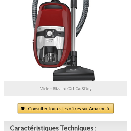
Miele – Blizzard CX1 Cat&Dog
Consulter toutes les offres sur Amazon.fr
Caractéristiques Techniques :