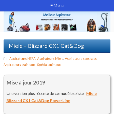
≡ Menu
Miele – Blizzard CX1 Cat&Dog
Aspirateurs HEPA
,
Aspirateurs Miele
,
Aspirateurs sans sacs
,
Aspirateurs traineaux
,
Spécial animaux
Mise à jour 2019
Une version plus récente de ce modèle existe :
Miele
Blizzard CX1 Cat&Dog PowerLine