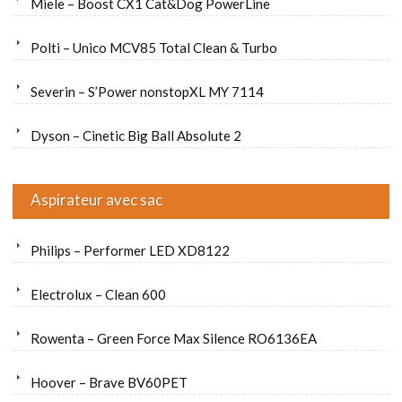
Miele – Boost CX1 Cat&Dog PowerLine
Polti – Unico MCV85 Total Clean & Turbo
Severin – S’Power nonstopXL MY 7114
Dyson – Cinetic Big Ball Absolute 2
Aspirateur avec sac
Philips – Performer LED XD8122
Electrolux – Clean 600
Rowenta – Green Force Max Silence RO6136EA
Hoover – Brave BV60PET