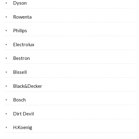
Dyson
Rowenta
Philips
Electrolux
Bestron
Bissell
Black&Decker
Bosch
Dirt Devil
H.Koenig