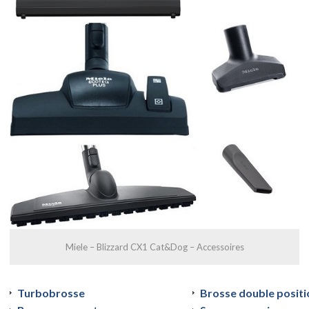
Miele – Blizzard CX1 Cat&Dog – Accessoires
Turbobrosse
Brosse double positi