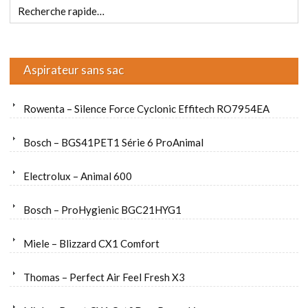
Aspirateur sans sac
Rowenta – Silence Force Cyclonic Effitech RO7954EA
Bosch – BGS41PET1 Série 6 ProAnimal
Electrolux – Animal 600
Bosch – ProHygienic BGC21HYG1
Miele – Blizzard CX1 Comfort
Thomas – Perfect Air Feel Fresh X3