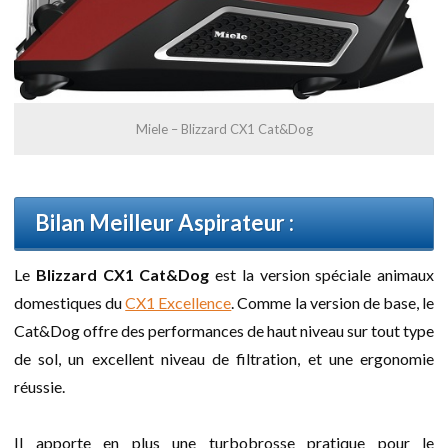
Miele – Blizzard CX1 Cat&Dog
Bilan Meilleur Aspirateur :
Le
Blizzard CX1 Cat&Dog
est la version spéciale animaux
domestiques du
CX1 Excellence
. Comme la version de base, le
Cat&Dog offre des performances de haut niveau sur tout type
de sol, un excellent niveau de filtration, et une ergonomie
réussie.
Il apporte en plus une turbobrosse pratique pour le