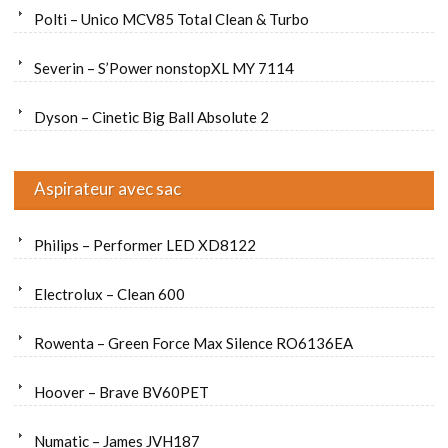
Polti – Unico MCV85 Total Clean & Turbo
Severin – S’Power nonstopXL MY 7114
Dyson – Cinetic Big Ball Absolute 2
Aspirateur avec sac
Philips – Performer LED XD8122
Electrolux – Clean 600
Rowenta – Green Force Max Silence RO6136EA
Hoover – Brave BV60PET
Numatic – James JVH187