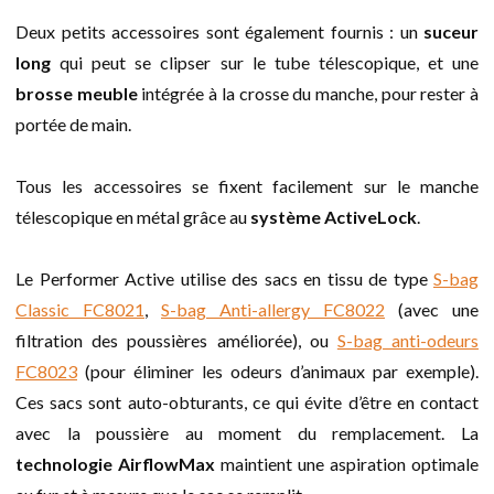
Deux petits accessoires sont également fournis : un
suceur
long
qui peut se clipser sur le tube télescopique, et une
brosse meuble
intégrée à la crosse du manche, pour rester à
portée de main.
Tous les accessoires se fixent facilement sur le manche
télescopique en métal grâce au
système ActiveLock
.
Le Performer Active utilise des sacs en tissu de type
S-bag
Classic FC8021
,
S-bag Anti-allergy FC8022
(avec une
filtration des poussières améliorée), ou
S-bag anti-odeurs
FC8023
(pour éliminer les odeurs d’animaux par exemple).
Ces sacs sont auto-obturants, ce qui évite d’être en contact
avec la poussière au moment du remplacement. La
technologie AirflowMax
maintient une aspiration optimale