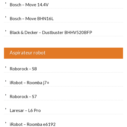
Bosch – Move 14.4V
Bosch – Move BHN16L
Black & Decker – Dustbuster BHHV520BFP
Aspirateur robot
Roborock – S8
iRobot – Roomba j7+
Roborock – S7
Laresar – L6 Pro
iRobot – Roomba e6192