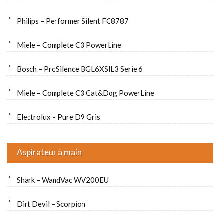
Philips – Performer Silent FC8787
Miele – Complete C3 PowerLine
Bosch – ProSilence BGL6XSIL3 Serie 6
Miele – Complete C3 Cat&Dog PowerLine
Electrolux – Pure D9 Gris
Aspirateur à main
Shark – WandVac WV200EU
Dirt Devil – Scorpion