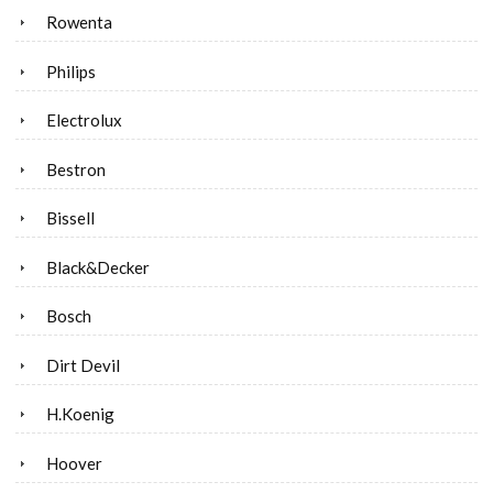
Rowenta
Philips
Electrolux
Bestron
Bissell
Black&Decker
Bosch
Dirt Devil
H.Koenig
Hoover