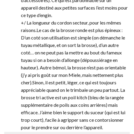
d’accessoires). Ce qui est pardonnable sur un
appareil destiné aux petites surfaces l’est moins pour
ce type d’engin.
+/ La longueur du cordon secteur, pour les mêmes
raisons.
Le cas de la brosse ronde est plus épineux :
D’un coté son utilisation est simple (on démanche le
tuyau métallique, et on sort la brosse), d’un autre
coté… on ne peut pas la mettre au bout du fameux
tuyau si on a besoin d’allonge (dépoussiérage en
hauteur). Autre bémol, la brosse n’est pas orientable
(j’y ai pris goût sur mon Miele, mais nettement plus
cher).Sinon, il est petit, léger, ce qui est toujours
appréciable quand on le trimbale un peu partout. La
brosse tri active est un poil kitch (bleu de la rangée
supplémentaire de poils aux coins arrières) mais
efficace. J’aime bien le support du suceur (qui est lui
trop court), facile à agripper sans ce contorsionner
pour le prendre sur ou derrière l’appareil.