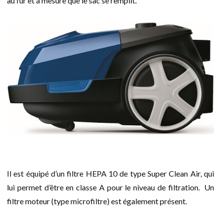
au fur et à mesure que le sac se remplit.
Il est équipé d’un filtre HEPA 10 de type Super Clean Air, qui
lui permet d’être en classe A pour le niveau de filtration. Un
filtre moteur (type microfiltre) est également présent.