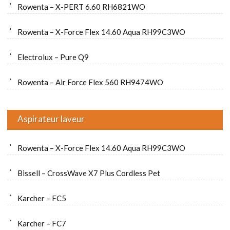
Rowenta – X-PERT 6.60 RH6821WO
Rowenta – X-Force Flex 14.60 Aqua RH99C3WO
Electrolux – Pure Q9
Rowenta – Air Force Flex 560 RH9474WO
Aspirateur laveur
Rowenta – X-Force Flex 14.60 Aqua RH99C3WO
Bissell – CrossWave X7 Plus Cordless Pet
Karcher – FC5
Karcher – FC7