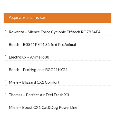
Aspirateur sans sac
Rowenta – Silence Force Cyclonic Effitech RO7954EA
Bosch – BGS41PET1 Série 6 ProAnimal
Electrolux – Animal 600
Bosch – ProHygienic BGC21HYG1
Miele – Blizzard CX1 Comfort
Thomas – Perfect Air Feel Fresh X3
Miele – Boost CX1 Cat&Dog PowerLine