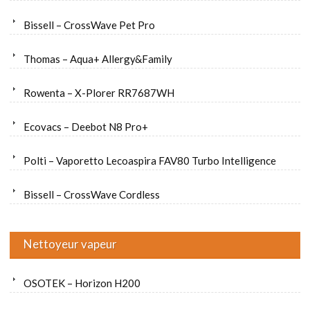
Bissell – CrossWave Pet Pro
Thomas – Aqua+ Allergy&Family
Rowenta – X-Plorer RR7687WH
Ecovacs – Deebot N8 Pro+
Polti – Vaporetto Lecoaspira FAV80 Turbo Intelligence
Bissell – CrossWave Cordless
Nettoyeur vapeur
OSOTEK – Horizon H200