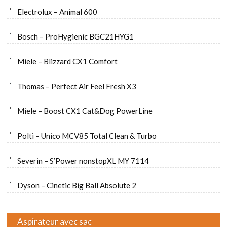
Electrolux – Animal 600
Bosch – ProHygienic BGC21HYG1
Miele – Blizzard CX1 Comfort
Thomas – Perfect Air Feel Fresh X3
Miele – Boost CX1 Cat&Dog PowerLine
Polti – Unico MCV85 Total Clean & Turbo
Severin – S’Power nonstopXL MY 7114
Dyson – Cinetic Big Ball Absolute 2
Aspirateur avec sac