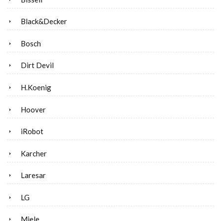
Black&Decker
Bosch
Dirt Devil
H.Koenig
Hoover
iRobot
Karcher
Laresar
LG
Miele