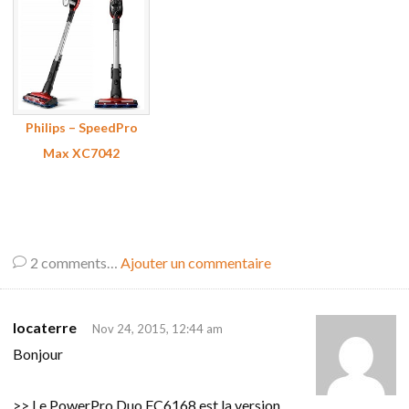
Philips – SpeedPro
Max XC7042
2
comments…
Ajouter un commentaire
locaterre
Nov 24, 2015, 12:44 am
Bonjour
>> Le PowerPro Duo FC6168 est la version