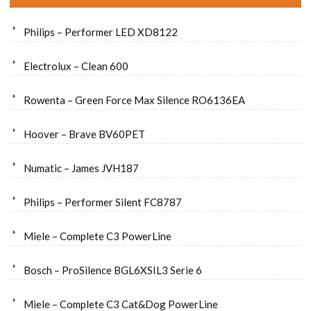
Philips – Performer LED XD8122
Electrolux – Clean 600
Rowenta – Green Force Max Silence RO6136EA
Hoover – Brave BV60PET
Numatic – James JVH187
Philips – Performer Silent FC8787
Miele – Complete C3 PowerLine
Bosch – ProSilence BGL6XSIL3 Serie 6
Miele – Complete C3 Cat&Dog PowerLine