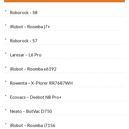
Roborock – S8
iRobot – Roomba j7+
Roborock – S7
Laresar – L6 Pro
iRobot – Roomba e6192
Rowenta – X-Plorer RR7687WH
Ecovacs – Deebot N8 Pro+
Neato – BotVac D750
iRobot – Roomba i7156