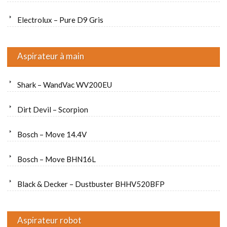
Electrolux – Pure D9 Gris
Aspirateur à main
Shark – WandVac WV200EU
Dirt Devil – Scorpion
Bosch – Move 14.4V
Bosch – Move BHN16L
Black & Decker – Dustbuster BHHV520BFP
Aspirateur robot