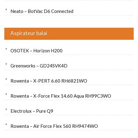
Neato – BotVac D6 Connected
Aspirateur balai
OSOTEK – Horizon H200
Greenworks – GD24SVK4D
Rowenta – X-PERT 6.60 RH6821WO
Rowenta – X-Force Flex 14.60 Aqua RH99C3WO
Electrolux – Pure Q9
Rowenta – Air Force Flex 560 RH9474WO