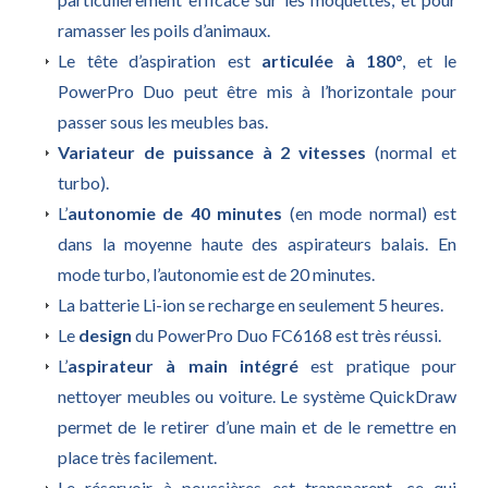
ramasser les poils d’animaux.
Le tête d’aspiration est
articulée à 180°
, et le
PowerPro Duo peut être mis à l’horizontale pour
passer sous les meubles bas.
Variateur de puissance à 2 vitesses
(normal et
turbo).
L’
autonomie de 40 minutes
(en mode normal) est
dans la moyenne haute des aspirateurs balais. En
mode turbo, l’autonomie est de 20 minutes.
La batterie Li-ion se recharge en seulement 5 heures.
Le
design
du PowerPro Duo FC6168 est très réussi.
L’
aspirateur à main intégré
est pratique pour
nettoyer meubles ou voiture. Le système QuickDraw
permet de le retirer d’une main et de le remettre en
place très facilement.
Le réservoir à poussières est transparent, ce qui