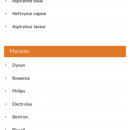
Aspirateur balai
Nettoyeur vapeur
Aspirateur laveur
Marques
Dyson
Rowenta
Philips
Electrolux
Bestron
Bissell