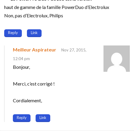
haut de gamme de la famille PowerDuo d’Electrolux
Non, pas d’Electrolux, Philips
Reply
Link
Meilleur Aspirateur
Nov 27, 2015,
12:04 pm
Bonjour,
Merci, c’est corrigé !
Cordialement,
Reply
Link