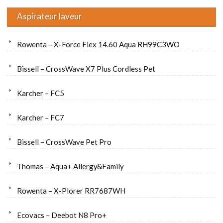
Aspirateur laveur
Rowenta – X-Force Flex 14.60 Aqua RH99C3WO
Bissell – CrossWave X7 Plus Cordless Pet
Karcher – FC5
Karcher – FC7
Bissell – CrossWave Pet Pro
Thomas – Aqua+ Allergy&Family
Rowenta – X-Plorer RR7687WH
Ecovacs – Deebot N8 Pro+