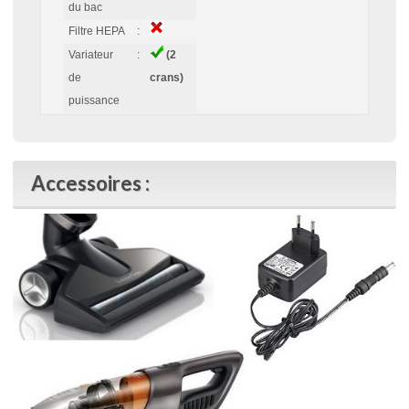
du bac
Filtre HEPA
:
Variateur
:
(2
de
crans)
puissance
Accessoires :