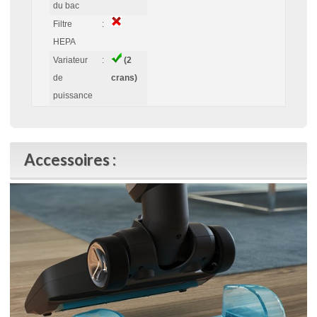
du bac
Filtre
:
HEPA
Variateur
:
(2
de
crans)
puissance
Accessoires :