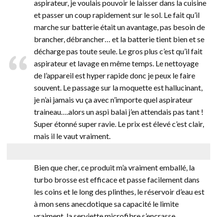
aspirateur, je voulais pouvoir le laisser dans la cuisine
et passer un coup rapidement sur le sol. Le fait qu’il
marche sur batterie était un avantage, pas besoin de
brancher, débrancher… et la batterie tient bien et se
décharge pas toute seule. Le gros plus c’est qu’il fait
aspirateur et lavage en même temps. Le nettoyage
de l’appareil est hyper rapide donc je peux le faire
souvent. Le passage sur la moquette est hallucinant,
je n’ai jamais vu ça avec n’importe quel aspirateur
traineau….alors un aspi balai j’en attendais pas tant !
Super étonné super ravie. Le prix est élevé c’est clair,
mais il le vaut vraiment.
Bien que cher, ce produit m’a vraiment emballé, la
turbo brosse est efficace et passe facilement dans
les coins et le long des plinthes, le réservoir d’eau est
à mon sens anecdotique sa capacité le limite
vraiment, la serviette microfibre s’encrasse