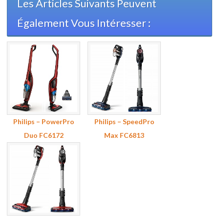
Les Articles Suivants Peuvent
Également Vous Intéresser :
Philips – PowerPro
Philips – SpeedPro
Duo FC6172
Max FC6813