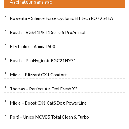
Aspirateur sans sac
Rowenta – Silence Force Cyclonic Effitech RO7954EA
Bosch – BGS41PET1 Série 6 ProAnimal
Electrolux – Animal 600
Bosch – ProHygienic BGC21HYG1
Miele – Blizzard CX1 Comfort
Thomas – Perfect Air Feel Fresh X3
Miele – Boost CX1 Cat&Dog PowerLine
Polti – Unico MCV85 Total Clean & Turbo