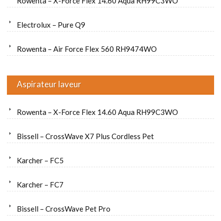
Rowenta – X-Force Flex 14.60 Aqua RH99C3WO
Electrolux – Pure Q9
Rowenta – Air Force Flex 560 RH9474WO
Aspirateur laveur
Rowenta – X-Force Flex 14.60 Aqua RH99C3WO
Bissell – CrossWave X7 Plus Cordless Pet
Karcher – FC5
Karcher – FC7
Bissell – CrossWave Pet Pro