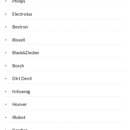
Philips
Electrolux
Bestron
Bissell
Black&Decker
Bosch
Dirt Devil
H.Koenig
Hoover
iRobot