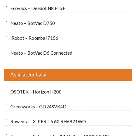
Ecovacs – Deebot N8 Pro+
Neato – BotVac D750
iRobot – Roomba i7156
Neato – BotVac D6 Connected
Aspirateur balai
OSOTEK – Horizon H200
Greenworks – GD24SVK4D
Rowenta – X-PERT 6.60 RH6821WO