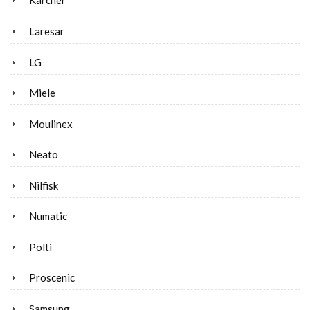
Karcher
Laresar
LG
Miele
Moulinex
Neato
Nilfisk
Numatic
Polti
Proscenic
Samsung