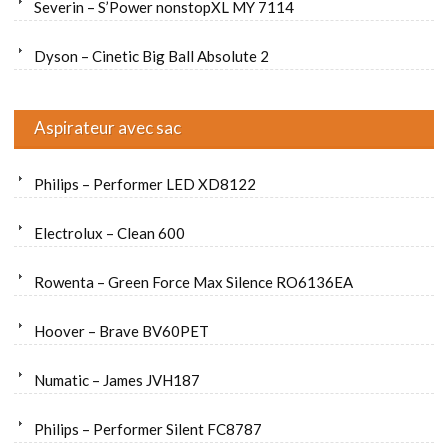
Severin – S’Power nonstopXL MY 7114
Dyson – Cinetic Big Ball Absolute 2
Aspirateur avec sac
Philips – Performer LED XD8122
Electrolux – Clean 600
Rowenta – Green Force Max Silence RO6136EA
Hoover – Brave BV60PET
Numatic – James JVH187
Philips – Performer Silent FC8787