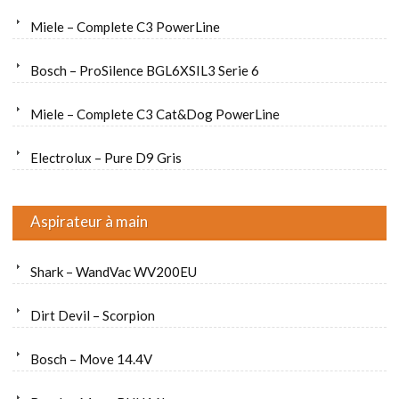
Miele – Complete C3 PowerLine
Bosch – ProSilence BGL6XSIL3 Serie 6
Miele – Complete C3 Cat&Dog PowerLine
Electrolux – Pure D9 Gris
Aspirateur à main
Shark – WandVac WV200EU
Dirt Devil – Scorpion
Bosch – Move 14.4V