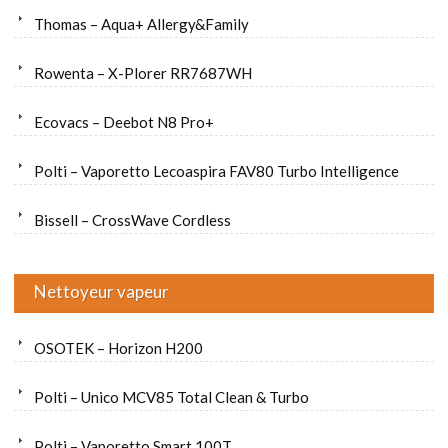
Thomas – Aqua+ Allergy&Family
Rowenta – X-Plorer RR7687WH
Ecovacs – Deebot N8 Pro+
Polti – Vaporetto Lecoaspira FAV80 Turbo Intelligence
Bissell – CrossWave Cordless
Nettoyeur vapeur
OSOTEK – Horizon H200
Polti – Unico MCV85 Total Clean & Turbo
Polti – Vaporetto Smart 100T