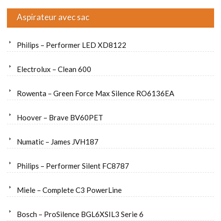
Aspirateur avec sac
Philips – Performer LED XD8122
Electrolux – Clean 600
Rowenta – Green Force Max Silence RO6136EA
Hoover – Brave BV60PET
Numatic – James JVH187
Philips – Performer Silent FC8787
Miele – Complete C3 PowerLine
Bosch – ProSilence BGL6XSIL3 Serie 6