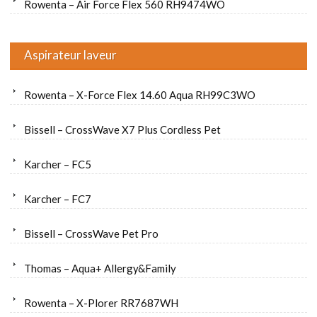
Rowenta – Air Force Flex 560 RH9474WO
Aspirateur laveur
Rowenta – X-Force Flex 14.60 Aqua RH99C3WO
Bissell – CrossWave X7 Plus Cordless Pet
Karcher – FC5
Karcher – FC7
Bissell – CrossWave Pet Pro
Thomas – Aqua+ Allergy&Family
Rowenta – X-Plorer RR7687WH