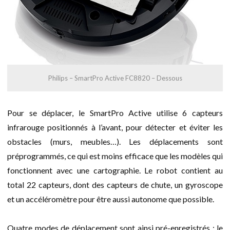
Philips – SmartPro Active FC8820 – Dessous
Pour se déplacer, le SmartPro Active utilise 6 capteurs
infrarouge positionnés à l’avant, pour détecter et éviter les
obstacles (murs, meubles…). Les déplacements sont
préprogrammés, ce qui est moins efficace que les modèles qui
fonctionnent avec une cartographie. Le robot contient au
total 22 capteurs, dont des capteurs de chute, un gyroscope
et un accéléromètre pour être aussi autonome que possible.
Quatre modes de déplacement sont ainsi pré-enregistrés : le