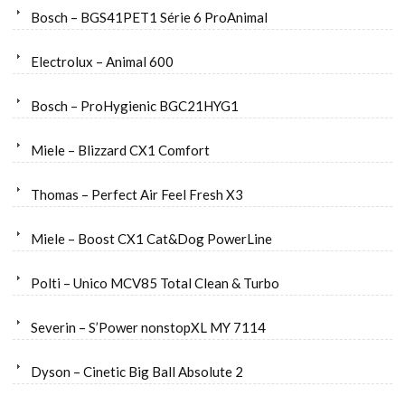
Bosch – BGS41PET1 Série 6 ProAnimal
Electrolux – Animal 600
Bosch – ProHygienic BGC21HYG1
Miele – Blizzard CX1 Comfort
Thomas – Perfect Air Feel Fresh X3
Miele – Boost CX1 Cat&Dog PowerLine
Polti – Unico MCV85 Total Clean & Turbo
Severin – S’Power nonstopXL MY 7114
Dyson – Cinetic Big Ball Absolute 2