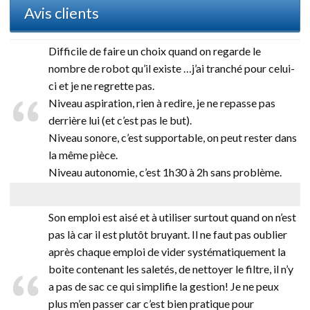
Avis clients
Difficile de faire un choix quand on regarde le
nombre de robot qu’il existe …j’ai tranché pour celui-
ci et je ne regrette pas.
Niveau aspiration, rien à redire, je ne repasse pas
derrière lui (et c’est pas le but).
Niveau sonore, c’est supportable, on peut rester dans
la même pièce.
Niveau autonomie, c’est 1h30 à 2h sans problème.
Son emploi est aisé et à utiliser surtout quand on n’est
pas là car il est plutôt bruyant. Il ne faut pas oublier
après chaque emploi de vider systématiquement la
boite contenant les saletés, de nettoyer le filtre, il n’y
a pas de sac ce qui simplifie la gestion! Je ne peux
plus m’en passer car c’est bien pratique pour