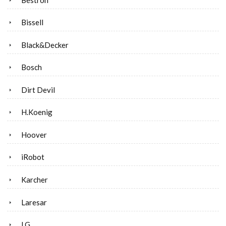
Bissell
Black&Decker
Bosch
Dirt Devil
H.Koenig
Hoover
iRobot
Karcher
Laresar
LG