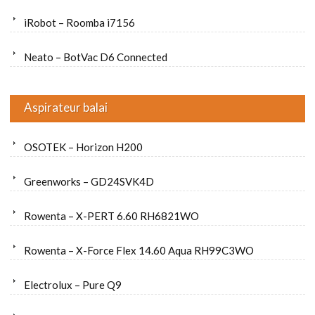
iRobot – Roomba i7156
Neato – BotVac D6 Connected
Aspirateur balai
OSOTEK – Horizon H200
Greenworks – GD24SVK4D
Rowenta – X-PERT 6.60 RH6821WO
Rowenta – X-Force Flex 14.60 Aqua RH99C3WO
Electrolux – Pure Q9