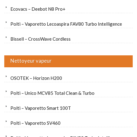
Ecovacs – Deebot N8 Pro+
Polti – Vaporetto Lecoaspira FAV80 Turbo Intelligence
Bissell – CrossWave Cordless
Nettoyeur vapeur
OSOTEK – Horizon H200
Polti – Unico MCV85 Total Clean & Turbo
Polti – Vaporetto Smart 100T
Polti – Vaporetto SV460