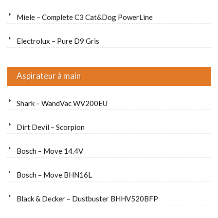
Miele – Complete C3 Cat&Dog PowerLine
Electrolux – Pure D9 Gris
Aspirateur à main
Shark – WandVac WV200EU
Dirt Devil – Scorpion
Bosch – Move 14.4V
Bosch – Move BHN16L
Black & Decker – Dustbuster BHHV520BFP