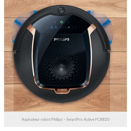
Aspirateur robot Philips – SmartPro Active FC8820