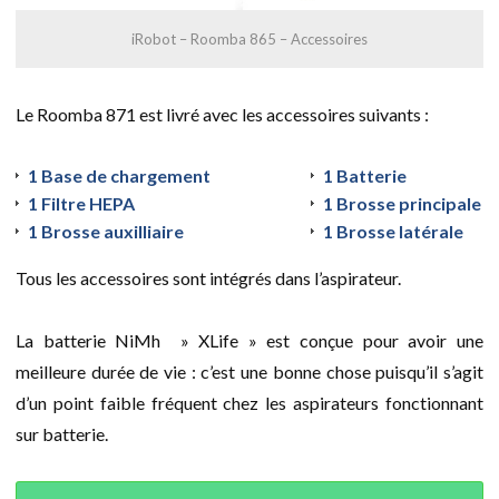
iRobot – Roomba 865 – Accessoires
Le Roomba 871 est livré avec les accessoires suivants :
1 Base de chargement
1 Batterie
1 Filtre HEPA
1 Brosse principale
1 Brosse auxilliaire
1 Brosse latérale
Tous les accessoires sont intégrés dans l’aspirateur.
La batterie NiMh » XLife » est conçue pour avoir une
meilleure durée de vie : c’est une bonne chose puisqu’il s’agit
d’un point faible fréquent chez les aspirateurs fonctionnant
sur batterie.