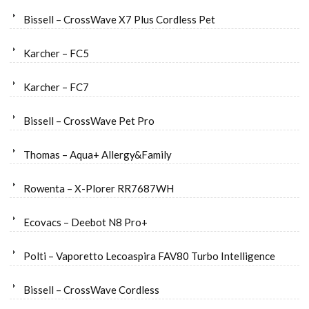
Bissell – CrossWave X7 Plus Cordless Pet
Karcher – FC5
Karcher – FC7
Bissell – CrossWave Pet Pro
Thomas – Aqua+ Allergy&Family
Rowenta – X-Plorer RR7687WH
Ecovacs – Deebot N8 Pro+
Polti – Vaporetto Lecoaspira FAV80 Turbo Intelligence
Bissell – CrossWave Cordless