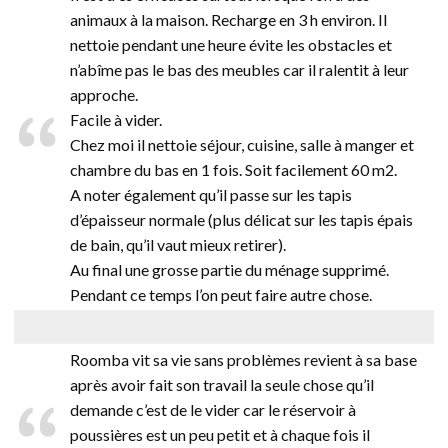
animaux à la maison. Recharge en 3 h environ. Il
nettoie pendant une heure évite les obstacles et
n’abîme pas le bas des meubles car il ralentit à leur
approche.
Facile à vider.
Chez moi il nettoie séjour, cuisine, salle à manger et
chambre du bas en 1 fois. Soit facilement 60 m2.
A noter également qu’il passe sur les tapis
d’épaisseur normale (plus délicat sur les tapis épais
de bain, qu’il vaut mieux retirer).
Au final une grosse partie du ménage supprimé.
Pendant ce temps l’on peut faire autre chose.
Roomba vit sa vie sans problèmes revient à sa base
après avoir fait son travail la seule chose qu’il
demande c’est de le vider car le réservoir à
poussières est un peu petit et à chaque fois il