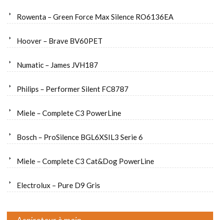
Rowenta – Green Force Max Silence RO6136EA
Hoover – Brave BV60PET
Numatic – James JVH187
Philips – Performer Silent FC8787
Miele – Complete C3 PowerLine
Bosch – ProSilence BGL6XSIL3 Serie 6
Miele – Complete C3 Cat&Dog PowerLine
Electrolux – Pure D9 Gris