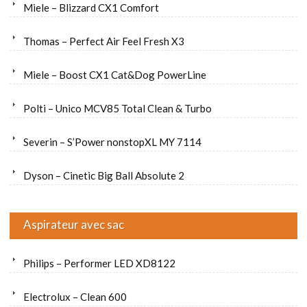
Miele – Blizzard CX1 Comfort
Thomas – Perfect Air Feel Fresh X3
Miele – Boost CX1 Cat&Dog PowerLine
Polti – Unico MCV85 Total Clean & Turbo
Severin – S’Power nonstopXL MY 7114
Dyson – Cinetic Big Ball Absolute 2
Aspirateur avec sac
Philips – Performer LED XD8122
Electrolux – Clean 600