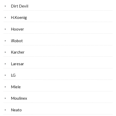
Dirt Devil
H.Koenig
Hoover
iRobot
Karcher
Laresar
LG
Miele
Moulinex
Neato