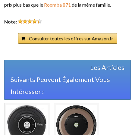
prix plus bas que le
Roomba 871
de la même famille.
Note:
Consulter toutes les offres sur Amazon.fr
Les Articles
Suivants Peuvent Également Vous
Intéresser :