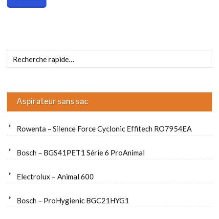
Aspirateur sans sac
Rowenta – Silence Force Cyclonic Effitech RO7954EA
Bosch – BGS41PET1 Série 6 ProAnimal
Electrolux – Animal 600
Bosch – ProHygienic BGC21HYG1