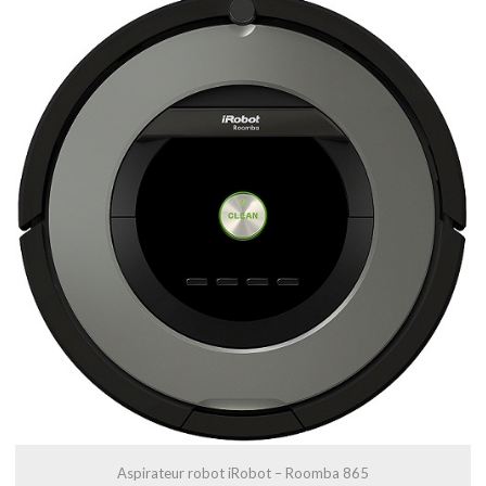
Aspirateur robot iRobot – Roomba 865