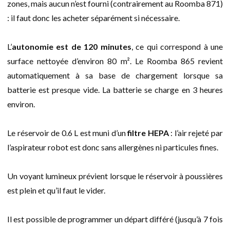
zones, mais aucun n’est fourni (contrairement au Roomba 871)
: il faut donc les acheter séparément si nécessaire.
L’
autonomie est de 120 minutes
, ce qui correspond à une
surface nettoyée d’environ 80 m². Le Roomba 865 revient
automatiquement à sa base de chargement lorsque sa
batterie est presque vide. La batterie se charge en 3 heures
environ.
Le réservoir de 0.6 L est muni d’un
filtre HEPA
: l’air rejeté par
l’aspirateur robot est donc sans allergènes ni particules fines.
Un voyant lumineux prévient lorsque le réservoir à poussières
est plein et qu’il faut le vider.
Il est possible de programmer un départ différé (jusqu’à 7 fois