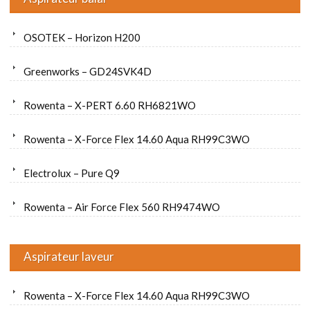
OSOTEK – Horizon H200
Greenworks – GD24SVK4D
Rowenta – X-PERT 6.60 RH6821WO
Rowenta – X-Force Flex 14.60 Aqua RH99C3WO
Electrolux – Pure Q9
Rowenta – Air Force Flex 560 RH9474WO
Aspirateur laveur
Rowenta – X-Force Flex 14.60 Aqua RH99C3WO