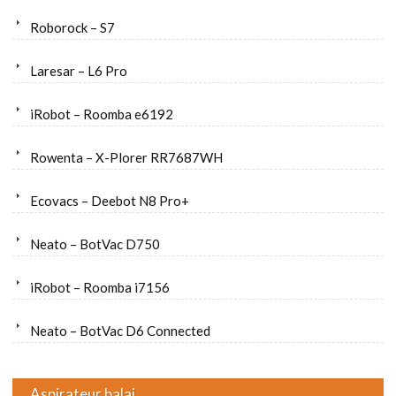
Roborock – S7
Laresar – L6 Pro
iRobot – Roomba e6192
Rowenta – X-Plorer RR7687WH
Ecovacs – Deebot N8 Pro+
Neato – BotVac D750
iRobot – Roomba i7156
Neato – BotVac D6 Connected
Aspirateur balai