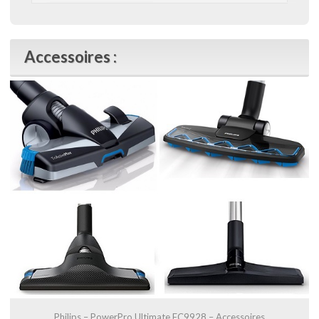
Accessoires :
Philips – PowerPro Ultimate FC9928 – Accessoires