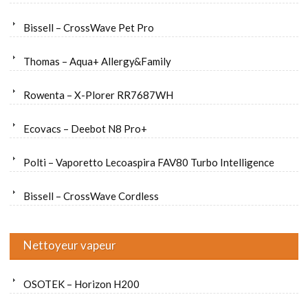
Bissell – CrossWave Pet Pro
Thomas – Aqua+ Allergy&Family
Rowenta – X-Plorer RR7687WH
Ecovacs – Deebot N8 Pro+
Polti – Vaporetto Lecoaspira FAV80 Turbo Intelligence
Bissell – CrossWave Cordless
Nettoyeur vapeur
OSOTEK – Horizon H200