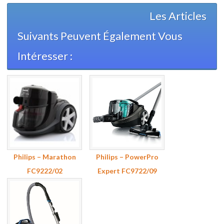
Les Articles
Suivants Peuvent Également Vous
Intéresser :
Philips – Marathon
Philips – PowerPro
FC9222/02
Expert FC9722/09