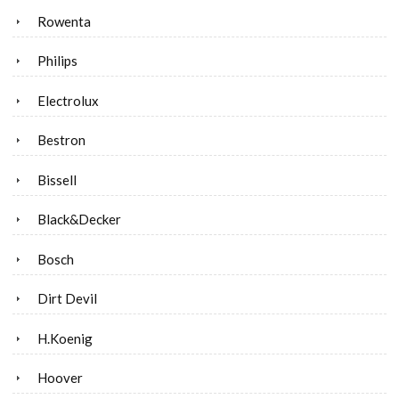
Rowenta
Philips
Electrolux
Bestron
Bissell
Black&Decker
Bosch
Dirt Devil
H.Koenig
Hoover