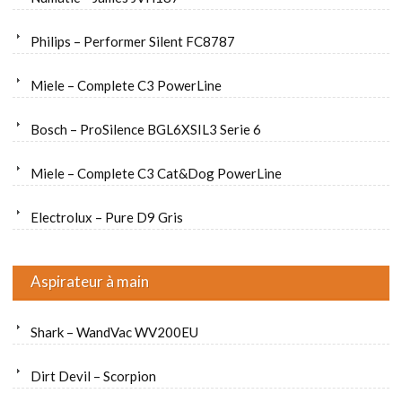
Philips – Performer Silent FC8787
Miele – Complete C3 PowerLine
Bosch – ProSilence BGL6XSIL3 Serie 6
Miele – Complete C3 Cat&Dog PowerLine
Electrolux – Pure D9 Gris
Aspirateur à main
Shark – WandVac WV200EU
Dirt Devil – Scorpion