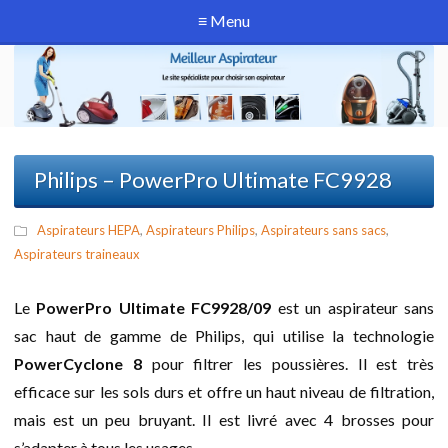
≡ Menu
Philips – PowerPro Ultimate FC9928
Aspirateurs HEPA
,
Aspirateurs Philips
,
Aspirateurs sans sacs
,
Aspirateurs traineaux
Le
PowerPro Ultimate FC9928/09
est un aspirateur sans
sac haut de gamme de Philips, qui utilise la technologie
PowerCyclone 8
pour filtrer les poussières. Il est très
efficace sur les sols durs et offre un haut niveau de filtration,
mais est un peu bruyant. Il est livré avec 4 brosses pour
s’adapter à tous les usages.