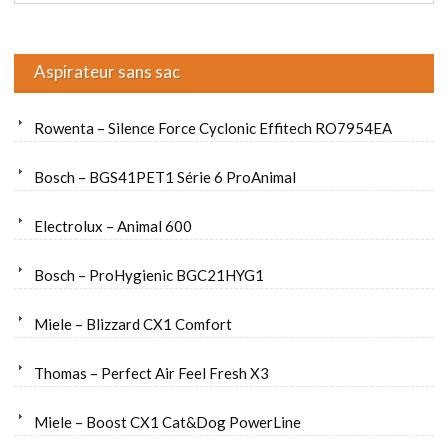
Aspirateur sans sac
Rowenta – Silence Force Cyclonic Effitech RO7954EA
Bosch – BGS41PET1 Série 6 ProAnimal
Electrolux – Animal 600
Bosch – ProHygienic BGC21HYG1
Miele – Blizzard CX1 Comfort
Thomas – Perfect Air Feel Fresh X3
Miele – Boost CX1 Cat&Dog PowerLine