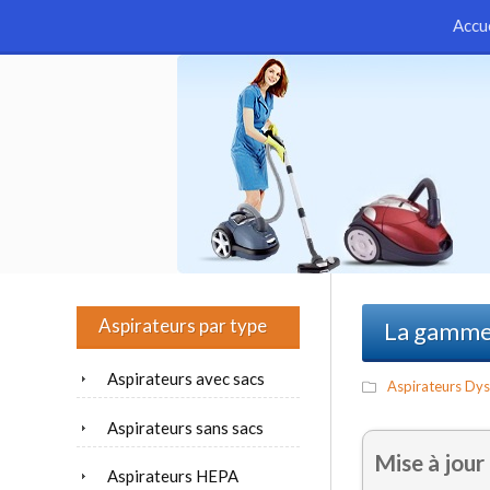
Accu
Aspirateurs par type
La gamme 
Aspirateurs avec sacs
Aspirateurs Dy
Aspirateurs sans sacs
Mise à jour
Aspirateurs HEPA