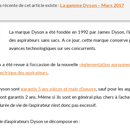
 récente de cet article existe :
La gamme Dyson – Mars 2017
La marque Dyson a été fondée en 1992 par James Dyson, l’i
des aspirateurs sans sacs. A ce jour, cette marque conserve 
avances technologiques sur ses concurrents.
 été revue à l’occasion de la nouvelle
règlementation européen
ctrique des aspirateurs
.
Dyson sont
garantis 5 ans pièces et main d’oeuvre
, sauf pour les as
sont garantis 2 ans. Même si ils sont en général plus chers à l’achat
durée de vie de l’aspirateur n’est donc pas excessif.
e d’aspirateurs Dyson se décompose en :