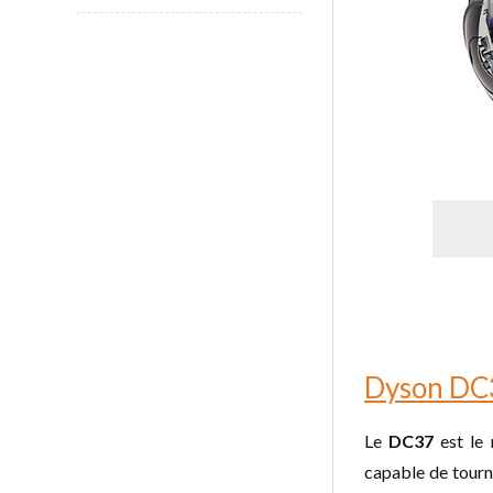
Dyson DC
Le
DC37
est le 
capable de tourne