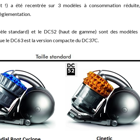
 !) a été recentrée sur 3 modèles à consommation réduite,
 règlementation.
e standard) et le DC52 (haut de gamme) sont des modèles d
que le DC63 est la version compacte du DC37C.