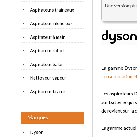
Une version plus
Aspirateurs traineaux
Aspirateur silencieux
Aspirateur à main
Aspirateur robot
Aspirateur balai
La gamme Dyson a
consommation éle
Nettoyeur vapeur
Aspirateur laveur
Les aspirateurs 
sur batterie qui 
de revient sur la 
Marques
La gamme actuell
Dyson