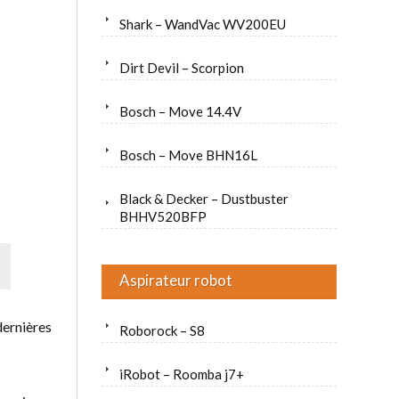
Shark – WandVac WV200EU
Dirt Devil – Scorpion
Bosch – Move 14.4V
Bosch – Move BHN16L
Black & Decker – Dustbuster
BHHV520BFP
Aspirateur robot
dernières
Roborock – S8
iRobot – Roomba j7+