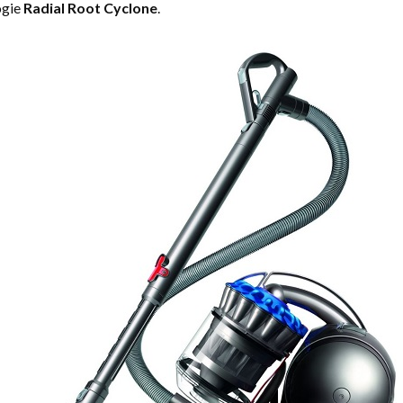
ogie
Radial Root Cyclone
.