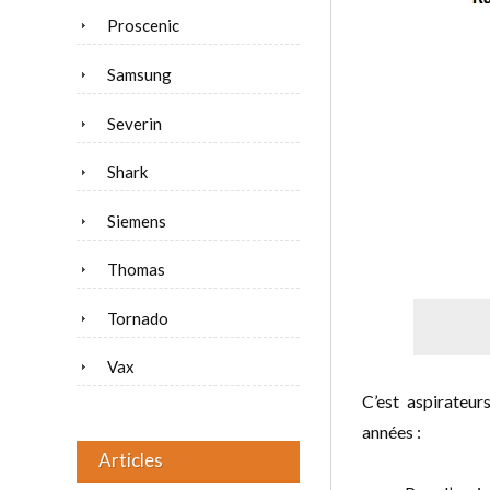
Proscenic
Samsung
Severin
Shark
Siemens
Thomas
Tornado
Vax
C’est aspirateur
années :
Articles