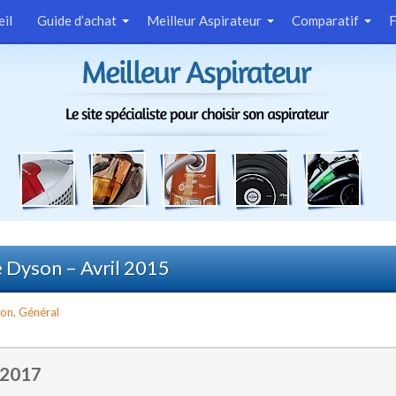
eil
Guide d’achat
Meilleur Aspirateur
Comparatif
Dyson – Avril 2015
son
,
Général
 2017