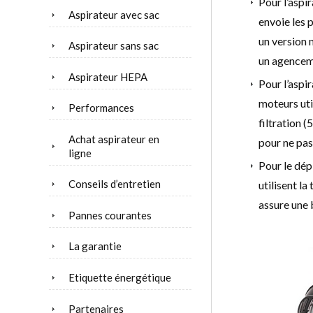
Pour l’aspi
Aspirateur avec sac
envoie les p
un version 
Aspirateur sans sac
un agenceme
Aspirateur HEPA
Pour l’aspi
moteurs uti
Performances
filtration (
Achat aspirateur en
pour ne pas
ligne
Pour le dép
Conseils d’entretien
utilisent l
assure une 
Pannes courantes
La garantie
Etiquette énergétique
Partenaires