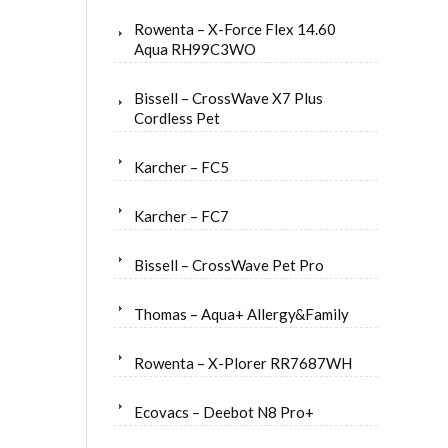
Rowenta – X-Force Flex 14.60
Aqua RH99C3WO
Bissell – CrossWave X7 Plus
Cordless Pet
Karcher – FC5
Karcher – FC7
Bissell – CrossWave Pet Pro
Thomas – Aqua+ Allergy&Family
Rowenta – X-Plorer RR7687WH
Ecovacs – Deebot N8 Pro+