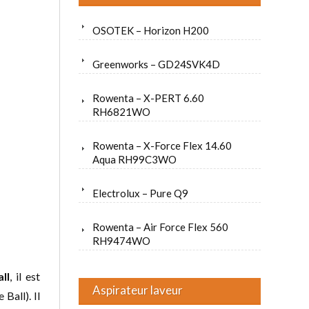
OSOTEK – Horizon H200
Greenworks – GD24SVK4D
Rowenta – X-PERT 6.60
RH6821WO
Rowenta – X-Force Flex 14.60
Aqua RH99C3WO
Electrolux – Pure Q9
Rowenta – Air Force Flex 560
RH9474WO
ll
, il est
Aspirateur laveur
Ball). Il