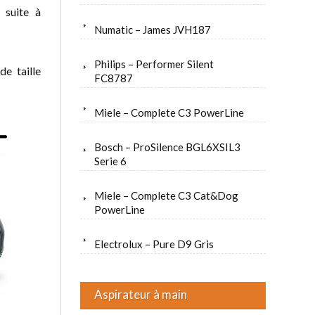
 suite à
Numatic – James JVH187
Philips – Performer Silent
e taille
FC8787
Miele – Complete C3 PowerLine
Bosch – ProSilence BGL6XSIL3
Serie 6
Miele – Complete C3 Cat&Dog
PowerLine
Electrolux – Pure D9 Gris
Aspirateur à main