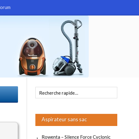
Forum
Aspirateur sans sac
Rowenta – Silence Force Cyclonic