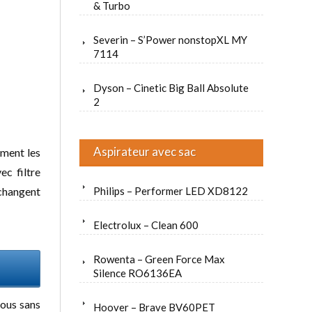
& Turbo
Severin – S’Power nonstopXL MY
7114
Dyson – Cinetic Big Ball Absolute
2
Aspirateur avec sac
ement les
vec filtre
changent
Philips – Performer LED XD8122
Electrolux – Clean 600
Rowenta – Green Force Max
Silence RO6136EA
tous sans
Hoover – Brave BV60PET